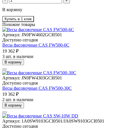
-
+
В корзину
Купить в 1 клик
Похожие товары
Артикул: JN0FW4602GCI0501
Доступно сегодня
Весы фасовочные CAS FW500-6C
19 362 ₽
3 шт. в наличии
В корзину
Артикул: JN0FW4303GCI0501
Доступно сегодня
Весы фасовочные CAS FW500-30C
19 362 ₽
2 шт. в наличии
В корзину
Артикул: 1A0SW9103GCI0501/JA0SW9103GCI0501
Доступно сегодня