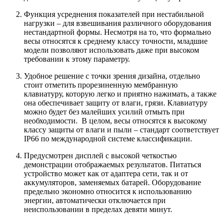
Функция усреднения показателей при нестабильной
нагрузки – для взвешивания различного оборудования
нестандартной формы. Несмотря на то, что формально
весы относятся к среднему классу точности, младшие
модели позволяют использовать даже при высоком
требовании к этому параметру.
Удобное решение с точки зрения дизайна, отдельно
стоит отметить прорезиненную мембранную
клавиатуру, которую легко и приятно нажимать, а также
она обеспечивает защиту от влаги, грязи. Клавиатуру
можно будет без малейших усилий отмыть при
необходимости. В целом, весы относятся к высокому
классу защиты от влаги и пыли – стандарт соответствует
IP66 по международной системе классификации.
Предусмотрен дисплей с высокой четкостью
демонстрации отображаемых результатов. Питаться
устройство может как от адаптера сети, так и от
аккумуляторов, заменяемых батарей. Оборудование
предельно экономно относится к использованию
энергии, автоматически отключается при
неиспользовании в пределах девяти минут.