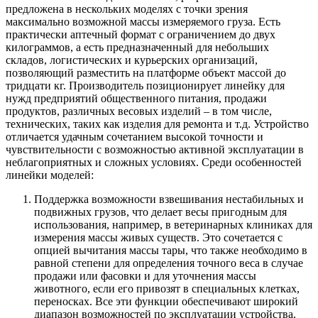
предложена в нескольких моделях с точки зрения
максимально возможной массы измеряемого груза. Есть
практически аптечный формат с ограничением до двух
килограммов, а есть предназначенный для небольших
складов, логистических и курьерских организаций,
позволяющий разместить на платформе объект массой до
тридцати кг. Производитель позиционирует линейку для
нужд предприятий общественного питания, продажи
продуктов, различных весовых изделий – в том числе,
технических, таких как изделия для ремонта и т.д. Устройство
отличается удачным сочетанием высокой точности и
чувствительности с возможностью активной эксплуатации в
неблагоприятных и сложных условиях. Среди особенностей
линейки моделей:
Поддержка возможности взвешивания нестабильных и
подвижных грузов, что делает весы пригодным для
использования, например, в ветеринарных клиниках для
измерения массы живых существ. Это сочетается с
опцией вычитания массы тары, что также необходимо в
равной степени для определения точного веса в случае
продажи или фасовки и для уточнения массы
животного, если его привозят в специальных клетках,
переносках. Все эти функции обеспечивают широкий
диапазон возможностей по эксплуатации устройства.