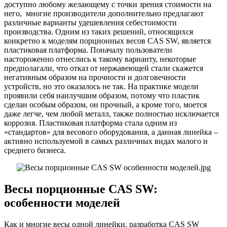
доступно любому желающему с точки зрения стоимости на
него, многие производители дополнительно предлагают
различные варианты удешевления себестоимости
производства. Одним из таких решений, относящихся
конкретно к моделям порционных весов CAS SW, является
пластиковая платформа. Поначалу пользователи
настороженно отнеслись к такому варианту, некоторые
предполагали, что отказ от нержавеющей стали скажется
негативным образом на прочности и долговечности
устройств, но это оказалось не так. На практике модели
проявили себя наилучшим образом, потому что пластик
сделан особым образом, он прочный, а кроме того, моется
даже легче, чем любой металл, также полностью исключается
коррозия. Пластиковая платформа стала одним из
«стандартов» для весового оборудования, а данная линейка –
активно используемой в самых различных видах малого и
среднего бизнеса.
Весы порционные CAS SW:
особенности моделей
Как и многие весы одной линейки, разработка CAS SW