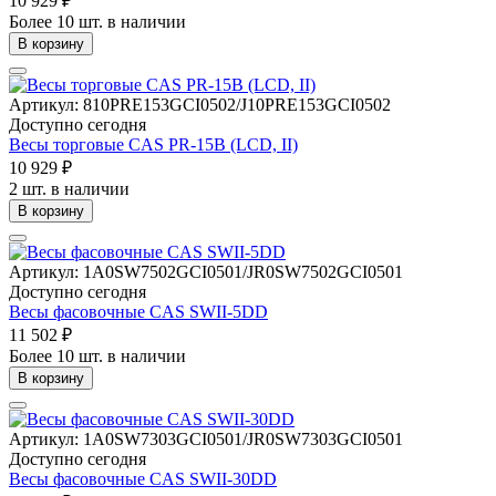
10 929 ₽
Более 10 шт. в наличии
В корзину
Артикул: 810PRE153GCI0502/J10PRE153GCI0502
Доступно сегодня
Весы торговые CAS PR-15B (LCD, II)
10 929 ₽
2 шт. в наличии
В корзину
Артикул: 1A0SW7502GCI0501/JR0SW7502GCI0501
Доступно сегодня
Весы фасовочные CAS SWII-5DD
11 502 ₽
Более 10 шт. в наличии
В корзину
Артикул: 1A0SW7303GCI0501/JR0SW7303GCI0501
Доступно сегодня
Весы фасовочные CAS SWII-30DD