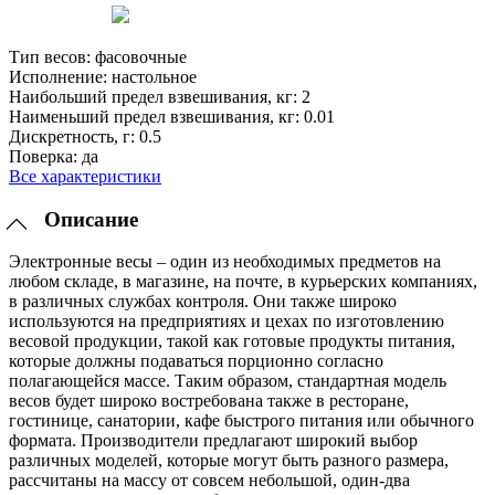
Тип весов:
фасовочные
Исполнение:
настольное
Наибольший предел взвешивания, кг:
2
Наименьший предел взвешивания, кг:
0.01
Дискретность, г:
0.5
Поверка:
да
Все характеристики
Описание
Электронные весы – один из необходимых предметов на
любом складе, в магазине, на почте, в курьерских компаниях,
в различных службах контроля. Они также широко
используются на предприятиях и цехах по изготовлению
весовой продукции, такой как готовые продукты питания,
которые должны подаваться порционно согласно
полагающейся массе. Таким образом, стандартная модель
весов будет широко востребована также в ресторане,
гостинице, санатории, кафе быстрого питания или обычного
формата. Производители предлагают широкий выбор
различных моделей, которые могут быть разного размера,
рассчитаны на массу от совсем небольшой, один-два