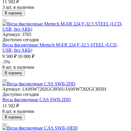
11 502 ₽
3 шт. в наличии
В корзину
Артикул: 3765
Доступно сегодня
Весы фасовочные Mertech M-ER 224 F-32.5 STEEL (LCD,
USB, без АКБ)
9 500 ₽
10 000 ₽
-5%
8 шт. в наличии
В корзину
Артикул: 1A0SW7202GCI0501/JA0SW7202GCI0501
Доступно сегодня
Весы фасовочные CAS SWII-2DD
11 502 ₽
8 шт. в наличии
В корзину