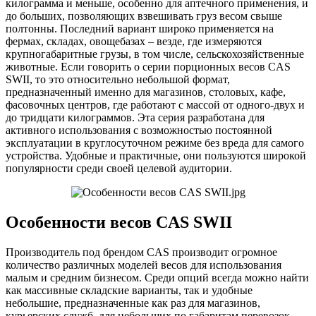
килограмма и меньше, особенно для аптечного применения, и
до больших, позволяющих взвешивать груз весом свыше
полтонны. Последний вариант широко применяется на
фермах, складах, овощебазах – везде, где измеряются
крупногабаритные грузы, в том числе, сельскохозяйственные
животные. Если говорить о серии порционных весов CAS
SWII, то это относительно небольшой формат,
предназначенный именно для магазинов, столовых, кафе,
фасовочных центров, где работают с массой от одного-двух и
до тридцати килограммов. Эта серия разработана для
активного использования с возможностью постоянной
эксплуатации в круглосуточном режиме без вреда для самого
устройства. Удобные и практичные, они пользуются широкой
популярности среди своей целевой аудитории.
Особенности весов CAS SWII
Производитель под брендом CAS производит огромное
количество различных моделей весов для использования
малым и средним бизнесом. Среди опций всегда можно найти
как массивные складские варианты, так и удобные
небольшие, предназначенные как раз для магазинов,
курьерских служб, для небольших по габаритам перевозок.