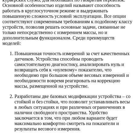
Основной особенностью изделий называют способность
работать в круглосуточном режиме и выдерживать
повышенную сложность условий эксплуатации. Все опции
соответствуют современным требованиям к подобному классу
устройств, позволяя решать основные задачи, связанные не
только непосредственно с измерением массы, но и
дополнительным функционалом. Среди преимуществ
моделей:
Повышенная точность измерений за счет качественных
датчиков. Устройства способны проводить
самостоятельную диагностику, анализировать нуль и
возвращать себя к «нулевому» показателю, что
необходимо при большом объеме весовых измерений и
необходимости вовремя реагировать на коррекцию
массы, размещенной на устройстве.
Разработаны две базовых модификации устройства – со
стойкой и без стойки, что позволит устанавливать весы
в любых ситуациях и при различных ограничениях в
наличии свободного пространства. Удобство
заключается в том, что при любом варианте будет
максимально комфортно смотреть на показатели и
результаты весового измерения.