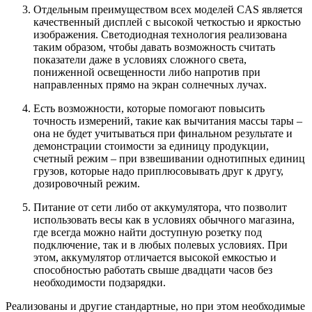
Отдельным преимуществом всех моделей CAS является
качественный дисплей с высокой четкостью и яркостью
изображения. Светодиодная технология реализована
таким образом, чтобы давать возможность считать
показатели даже в условиях сложного света,
пониженной освещенности либо напротив при
направленных прямо на экран солнечных лучах.
Есть возможности, которые помогают повысить
точность измерений, такие как вычитания массы тары –
она не будет учитываться при финальном результате и
демонстрации стоимости за единицу продукции,
счетный режим – при взвешивании однотипных единиц
грузов, которые надо приплюсовывать друг к другу,
дозировочный режим.
Питание от сети либо от аккумулятора, что позволит
использовать весы как в условиях обычного магазина,
где всегда можно найти доступную розетку под
подключение, так и в любых полевых условиях. При
этом, аккумулятор отличается высокой емкостью и
способностью работать свыше двадцати часов без
необходимости подзарядки.
Реализованы и другие стандартные, но при этом необходимые