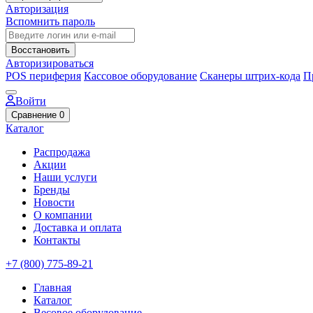
Авторизация
Вспомнить пароль
Восстановить
Авторизироваться
POS периферия
Кассовое оборудование
Сканеры штрих-кода
П
Войти
Сравнение
0
Каталог
Распродажа
Акции
Наши услуги
Бренды
Новости
О компании
Доставка и оплата
Контакты
+7 (800) 775-89-21
Главная
Каталог
Весовое оборудование