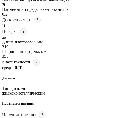
20
Наименьший предел взвешивания, кг
0.2
Дискретность, г
?
10
Поверка
?
да
Длина платформы, мм
310
Ширина платформы, мм
355
Класс точности
?
средний-III
Дисплей
Тип дисплея
жидкокристаллический
Параметры питания
Источник питания
?