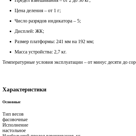
Предел взвешивания – от 2 до 30 кг;
Цена деления – от 1 г;
Число разрядов индикатора – 5;
Дисплей: ЖК;
Размер платформы: 241 мм на 192 мм;
Масса устройства: 2,7 кг.
Температурные условия эксплуатации – от минус десяти до соро
Характеристики
Основные
Тип весов
фасовочные
Исполнение
настольное
Наибольший предел взвешивания, кг