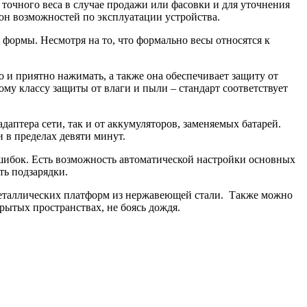
 точного веса в случае продажи или фасовки и для уточнения
он возможностей по эксплуатации устройства.
формы. Несмотря на то, что формально весы относятся к
 и приятно нажимать, а также она обеспечивает защиту от
му классу защиты от влаги и пыли – стандарт соответствует
аптера сети, так и от аккумуляторов, заменяемых батарей.
 в пределах девяти минут.
шибок. Есть возможность автоматической настройки основных
ть подзарядки.
 металлических платформ из нержавеющей стали. Также можно
рытых пространствах, не боясь дождя.