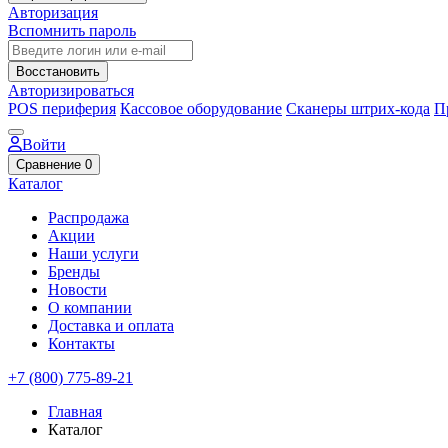
Авторизация
Вспомнить пароль
Восстановить
Авторизироваться
POS периферия
Кассовое оборудование
Сканеры штрих-кода
П
Войти
Сравнение
0
Каталог
Распродажа
Акции
Наши услуги
Бренды
Новости
О компании
Доставка и оплата
Контакты
+7 (800) 775-89-21
Главная
Каталог