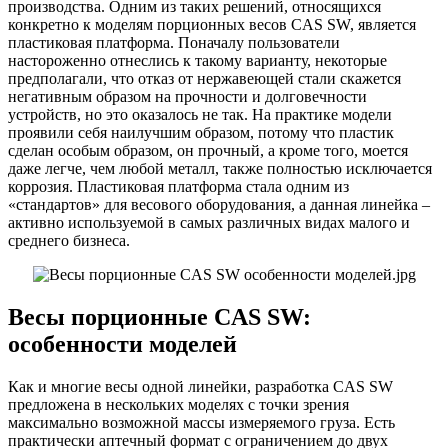
производства. Одним из таких решений, относящихся
конкретно к моделям порционных весов CAS SW, является
пластиковая платформа. Поначалу пользователи
настороженно отнеслись к такому варианту, некоторые
предполагали, что отказ от нержавеющей стали скажется
негативным образом на прочности и долговечности
устройств, но это оказалось не так. На практике модели
проявили себя наилучшим образом, потому что пластик
сделан особым образом, он прочный, а кроме того, моется
даже легче, чем любой металл, также полностью исключается
коррозия. Пластиковая платформа стала одним из
«стандартов» для весового оборудования, а данная линейка –
активно используемой в самых различных видах малого и
среднего бизнеса.
Весы порционные CAS SW:
особенности моделей
Как и многие весы одной линейки, разработка CAS SW
предложена в нескольких моделях с точки зрения
максимально возможной массы измеряемого груза. Есть
практически аптечный формат с ограничением до двух