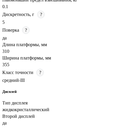
0.1
Дискретность, г
?
5
Поверка
?
да
Длина платформы, мм
310
Ширина платформы, мм
355
Класс точности
?
средний-III
Дисплей
Тип дисплея
жидкокристаллический
Второй дисплей
да