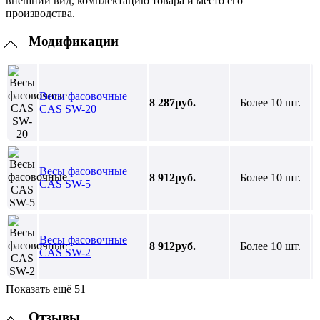
внешний вид, комплектацию товара и место его
производства.
Модификации
Весы фасовочные
8 287руб.
Более 10 шт.
CAS SW-20
Весы фасовочные
8 912руб.
Более 10 шт.
CAS SW-5
Весы фасовочные
8 912руб.
Более 10 шт.
CAS SW-2
Показать ещё 51
Отзывы