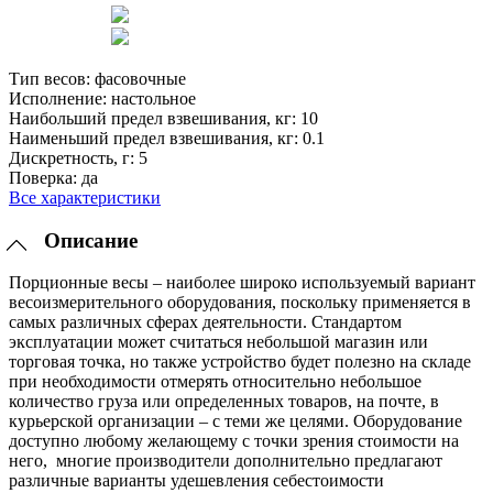
Тип весов:
фасовочные
Исполнение:
настольное
Наибольший предел взвешивания, кг:
10
Наименьший предел взвешивания, кг:
0.1
Дискретность, г:
5
Поверка:
да
Все характеристики
Описание
Порционные весы – наиболее широко используемый вариант
весоизмерительного оборудования, поскольку применяется в
самых различных сферах деятельности. Стандартом
эксплуатации может считаться небольшой магазин или
торговая точка, но также устройство будет полезно на складе
при необходимости отмерять относительно небольшое
количество груза или определенных товаров, на почте, в
курьерской организации – с теми же целями. Оборудование
доступно любому желающему с точки зрения стоимости на
него, многие производители дополнительно предлагают
различные варианты удешевления себестоимости