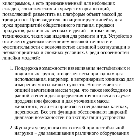
килограммов, а есть предназначенный для небольших
складов, логистических и курьерских организаций,
позволяющий разместить на платформе объект массой до
тридцати кг. Производитель позиционирует линейку для
нужд предприятий общественного питания, продажи
продуктов, различных весовых изделий – в том числе,
технических, таких как изделия для ремонта и т.д. Устройство
отличается удачным сочетанием высокой точности и
чувствительности с возможностью активной эксплуатации в
неблагоприятных и сложных условиях. Среди особенностей
линейки моделей:
Поддержка возможности взвешивания нестабильных и
подвижных грузов, что делает весы пригодным для
использования, например, в ветеринарных клиниках для
измерения массы живых существ. Это сочетается с
опцией вычитания массы тары, что также необходимо в
равной степени для определения точного веса в случае
продажи или фасовки и для уточнения массы
животного, если его привозят в специальных клетках,
переносках. Все эти функции обеспечивают широкий
диапазон возможностей по эксплуатации устройства.
Функция усреднения показателей при нестабильной
нагрузки – для взвешивания различного оборудования