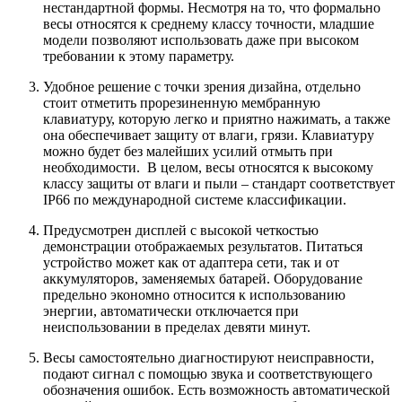
нестандартной формы. Несмотря на то, что формально
весы относятся к среднему классу точности, младшие
модели позволяют использовать даже при высоком
требовании к этому параметру.
Удобное решение с точки зрения дизайна, отдельно
стоит отметить прорезиненную мембранную
клавиатуру, которую легко и приятно нажимать, а также
она обеспечивает защиту от влаги, грязи. Клавиатуру
можно будет без малейших усилий отмыть при
необходимости. В целом, весы относятся к высокому
классу защиты от влаги и пыли – стандарт соответствует
IP66 по международной системе классификации.
Предусмотрен дисплей с высокой четкостью
демонстрации отображаемых результатов. Питаться
устройство может как от адаптера сети, так и от
аккумуляторов, заменяемых батарей. Оборудование
предельно экономно относится к использованию
энергии, автоматически отключается при
неиспользовании в пределах девяти минут.
Весы самостоятельно диагностируют неисправности,
подают сигнал с помощью звука и соответствующего
обозначения ошибок. Есть возможность автоматической