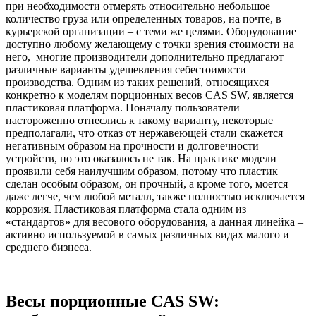
при необходимости отмерять относительно небольшое
количество груза или определенных товаров, на почте, в
курьерской организации – с теми же целями. Оборудование
доступно любому желающему с точки зрения стоимости на
него, многие производители дополнительно предлагают
различные варианты удешевления себестоимости
производства. Одним из таких решений, относящихся
конкретно к моделям порционных весов CAS SW, является
пластиковая платформа. Поначалу пользователи
настороженно отнеслись к такому варианту, некоторые
предполагали, что отказ от нержавеющей стали скажется
негативным образом на прочности и долговечности
устройств, но это оказалось не так. На практике модели
проявили себя наилучшим образом, потому что пластик
сделан особым образом, он прочный, а кроме того, моется
даже легче, чем любой металл, также полностью исключается
коррозия. Пластиковая платформа стала одним из
«стандартов» для весового оборудования, а данная линейка –
активно используемой в самых различных видах малого и
среднего бизнеса.
Весы порционные CAS SW: