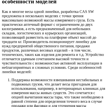
особенности моделей
Как и многие весы одной линейки, разработка CAS SW
предложена в нескольких моделях с точки зрения
максимально возможной массы измеряемого груза. Есть
практически аптечный формат с ограничением до двух
килограммов, а есть предназначенный для небольших
складов, логистических и курьерских организаций,
позволяющий разместить на платформе объект массой до
тридцати кг. Производитель позиционирует линейку для
нужд предприятий общественного питания, продажи
продуктов, различных весовых изделий – в том числе,
технических, таких как изделия для ремонта и т.д. Устройство
отличается удачным сочетанием высокой точности и
чувствительности с возможностью активной эксплуатации в
неблагоприятных и сложных условиях. Среди особенностей
линейки моделей:
Поддержка возможности взвешивания нестабильных и
подвижных грузов, что делает весы пригодным для
использования, например, в ветеринарных клиниках для
измерения массы живых существ. Это сочетается с
опцией вычитания массы тары, что также необходимо в
равной степени для определения точного веса в случае
продажи или фасовки и для уточнения массы