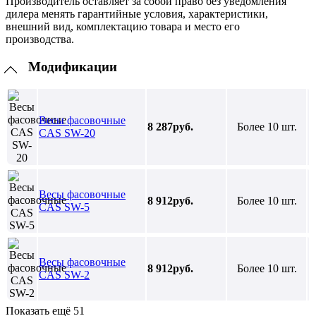
Производитель оставляет за собой право без уведомления
дилера менять гарантийные условия, характеристики,
внешний вид, комплектацию товара и место его
производства.
Модификации
Весы фасовочные
8 287руб.
Более 10 шт.
CAS SW-20
Весы фасовочные
8 912руб.
Более 10 шт.
CAS SW-5
Весы фасовочные
8 912руб.
Более 10 шт.
CAS SW-2
Показать ещё 51