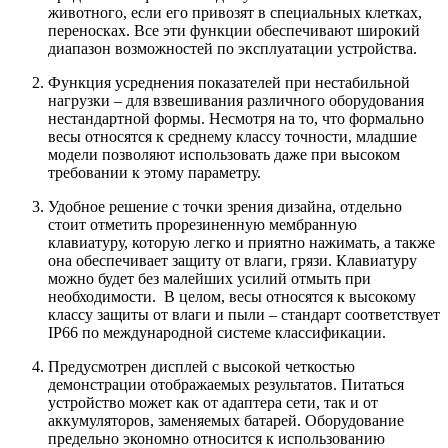
животного, если его привозят в специальных клетках,
переносках. Все эти функции обеспечивают широкий
диапазон возможностей по эксплуатации устройства.
Функция усреднения показателей при нестабильной
нагрузки – для взвешивания различного оборудования
нестандартной формы. Несмотря на то, что формально
весы относятся к среднему классу точности, младшие
модели позволяют использовать даже при высоком
требовании к этому параметру.
Удобное решение с точки зрения дизайна, отдельно
стоит отметить прорезиненную мембранную
клавиатуру, которую легко и приятно нажимать, а также
она обеспечивает защиту от влаги, грязи. Клавиатуру
можно будет без малейших усилий отмыть при
необходимости. В целом, весы относятся к высокому
классу защиты от влаги и пыли – стандарт соответствует
IP66 по международной системе классификации.
Предусмотрен дисплей с высокой четкостью
демонстрации отображаемых результатов. Питаться
устройство может как от адаптера сети, так и от
аккумуляторов, заменяемых батарей. Оборудование
предельно экономно относится к использованию