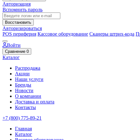
Авторизация
Вспомнить пароль
Восстановить
Авторизироваться
POS периферия
Кассовое оборудование
Сканеры штрих-кода
П
Войти
Сравнение
0
Каталог
Распродажа
Акции
Наши услуги
Бренды
Новости
О компании
Доставка и оплата
Контакты
+7 (800) 775-89-21
Главная
Каталог
Весовое оборудование