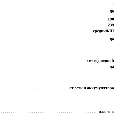
1
да
190
239
средний-III
да
светодиодный
да
от сети и аккумулятора
пластик