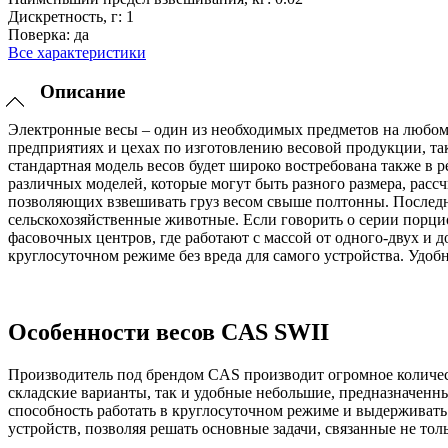
Дискретность, г:
1
Поверка:
да
Все характеристики
Описание
Электронные весы – один из необходимых предметов на любом с
предприятиях и цехах по изготовлению весовой продукции, та
стандартная модель весов будет широко востребована также в
различных моделей, которые могут быть разного размера, расс
позволяющих взвешивать груз весом свыше полтонны. Последний
сельскохозяйственные животные. Если говорить о серии порци
фасовочных центров, где работают с массой от одного-двух и 
круглосуточном режиме без вреда для самого устройства. Удо
Особенности весов CAS SWII
Производитель под брендом CAS производит огромное количес
складские варианты, так и удобные небольшие, предназначенны
способность работать в круглосуточном режиме и выдерживат
устройств, позволяя решать основные задачи, связанные не т