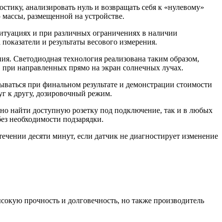
стику, анализировать нуль и возвращать себя к «нулевому»
 массы, размещенной на устройстве.
 ситуациях и при различных ограничениях в наличии
 показатели и результаты весового измерения.
ия. Светодиодная технология реализована таким образом,
в при направленных прямо на экран солнечных лучах.
тываться при финальном результате и демонстрации стоимости
г к другу, дозировочный режим.
ожно найти доступную розетку под подключение, так и в любых
без необходимости подзарядки.
ечении десяти минут, если датчик не диагностирует изменение
сокую прочность и долговечность, но также производитель