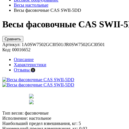
Весы настольные
Весы фасовочные CAS SWII-5DD
Весы фасовочные CAS SWII-5
Сравнить
Артикул:
1A0SW7502GCI0501/JR0SW7502GCI0501
Код:
00016652
Описание
Характеристики
Отзывы
0
Тип весов:
фасовочные
Исполнение:
настольное
Наибольший предел взвешивания, кг:
5
Наименьший предел взвешивания, кг:
0.02