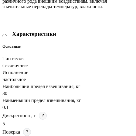
различного рода внешним воздействиям, включая
значительные перепады температур, влажности.
Характеристики
Основные
Тип весов
фасовочные
Исполнение
настольное
Наибольший предел взвешивания, кг
30
Наименьший предел взвешивания, кг
0.1
Дискретность, г
?
5
Поверка
?