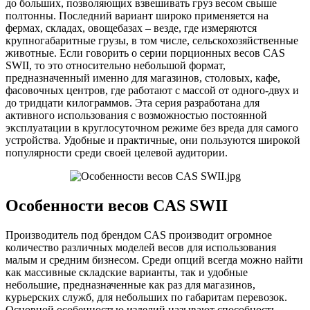
до больших, позволяющих взвешивать груз весом свыше
полтонны. Последний вариант широко применяется на
фермах, складах, овощебазах – везде, где измеряются
крупногабаритные грузы, в том числе, сельскохозяйственные
животные. Если говорить о серии порционных весов CAS
SWII, то это относительно небольшой формат,
предназначенный именно для магазинов, столовых, кафе,
фасовочных центров, где работают с массой от одного-двух и
до тридцати килограммов. Эта серия разработана для
активного использования с возможностью постоянной
эксплуатации в круглосуточном режиме без вреда для самого
устройства. Удобные и практичные, они пользуются широкой
популярности среди своей целевой аудитории.
Особенности весов CAS SWII
Производитель под брендом CAS производит огромное
количество различных моделей весов для использования
малым и средним бизнесом. Среди опций всегда можно найти
как массивные складские варианты, так и удобные
небольшие, предназначенные как раз для магазинов,
курьерских служб, для небольших по габаритам перевозок.
Основной особенностью изделий называют способность