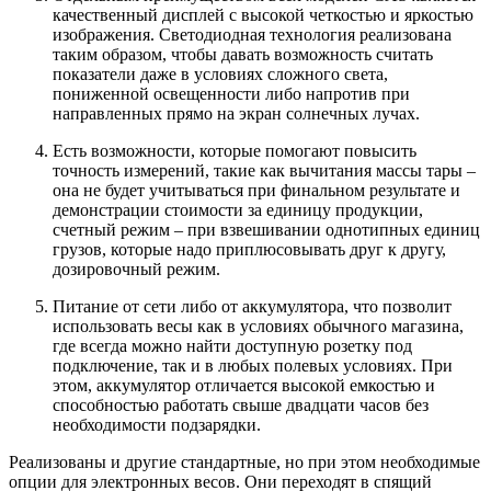
качественный дисплей с высокой четкостью и яркостью
изображения. Светодиодная технология реализована
таким образом, чтобы давать возможность считать
показатели даже в условиях сложного света,
пониженной освещенности либо напротив при
направленных прямо на экран солнечных лучах.
Есть возможности, которые помогают повысить
точность измерений, такие как вычитания массы тары –
она не будет учитываться при финальном результате и
демонстрации стоимости за единицу продукции,
счетный режим – при взвешивании однотипных единиц
грузов, которые надо приплюсовывать друг к другу,
дозировочный режим.
Питание от сети либо от аккумулятора, что позволит
использовать весы как в условиях обычного магазина,
где всегда можно найти доступную розетку под
подключение, так и в любых полевых условиях. При
этом, аккумулятор отличается высокой емкостью и
способностью работать свыше двадцати часов без
необходимости подзарядки.
Реализованы и другие стандартные, но при этом необходимые
опции для электронных весов. Они переходят в спящий