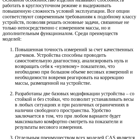
работать в круглосуточном режиме и выдерживать
повышенную сложность условий эксплуатации. Все опции
соответствуют современным требованиям к подобному классу
устройств, позволяя решать основные задачи, связанные не
только непосредственно с измерением массы, но и
дополнительным функционалом. Среди преимуществ
моделей:
Повышенная точность измерений за счет качественных
датчиков. Устройства способны проводить
самостоятельную диагностику, анализировать нуль и
возвращать себя к «нулевому» показателю, что
необходимо при большом объеме весовых измерений и
необходимости вовремя реагировать на коррекцию
массы, размещенной на устройстве.
Разработаны две базовых модификации устройства – со
стойкой и без стойки, что позволит устанавливать весы
в любых ситуациях и при различных ограничениях в
наличии свободного пространства. Удобство
заключается в том, что при любом варианте будет
максимально комфортно смотреть на показатели и
результаты весового измерения.
Отдельным преимуществом всех моделей CAS является