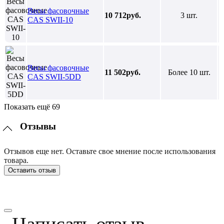
Весы фасовочные
10 712руб.
3 шт.
CAS SWII-10
Весы фасовочные
11 502руб.
Более 10 шт.
CAS SWII-5DD
Показать ещё 69
Отзывы
Отзывов еще нет. Оставьте свое мнение после использования
товара.
Оставить отзыв