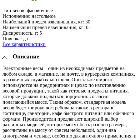
Тип весов:
фасовочные
Исполнение:
настольное
Наибольший предел взвешивания, кг:
30
Наименьший предел взвешивания, кг:
0.1
Дискретность, г:
5
Поверка:
да
Все характеристики
Описание
Электронные весы – один из необходимых предметов на
любом складе, в магазине, на почте, в курьерских компаниях,
в различных службах контроля. Они также широко
используются на предприятиях и цехах по изготовлению
весовой продукции, такой как готовые продукты питания,
которые должны подаваться порционно согласно
полагающейся массе. Таким образом, стандартная модель
весов будет широко востребована также в ресторане,
гостинице, санатории, кафе быстрого питания или обычного
формата. Производители предлагают широкий выбор
различных моделей, которые могут быть разного размера,
рассчитаны на массу от совсем небольшой, один-два
килограмма и меньше, особенно для аптечного применения, и