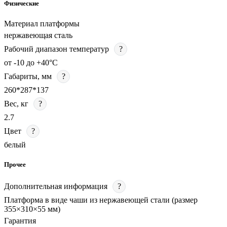
Физические
Материал платформы
нержавеющая сталь
Рабочий диапазон температур
?
от -10 до +40°C
Габариты, мм
?
260*287*137
Вес, кг
?
2.7
Цвет
?
белый
Прочее
Дополнительная информация
?
Платформа в виде чаши из нержавеющей стали (размер
355×310×55 мм)
Гарантия