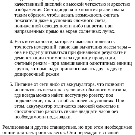
качественный дисплей с высокой четкостью и яркостью
изображения. Светодиодная технология реализована
таким образом, чтобы давать возможность считать
показатели даже в условиях сложного света,
пониженной освещенности либо напротив при
направленных прямо на экран солнечных лучах.
Есть возможности, которые помогают повысить
точность измерений, такие как вычитания массы тары –
она не будет учитываться при финальном результате и
демонстрации стоимости за единицу продукции,
счетный режим – при взвешивании однотипных единиц
грузов, которые надо приплюсовывать друг к другу,
дозировочный режим.
Питание от сети либо от аккумулятора, что позволит
использовать весы как в условиях обычного магазина,
где всегда можно найти доступную розетку под
подключение, так и в любых полевых условиях. При
этом, аккумулятор отличается высокой емкостью и
способностью работать свыше двадцати часов без
необходимости подзарядки.
Реализованы и другие стандартные, но при этом необходимые
опции для электронных весов. Они переходят в спящий