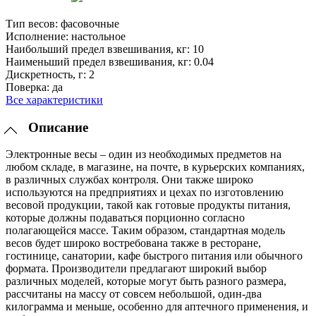
Тип весов:
фасовочные
Исполнение:
настольное
Наибольший предел взвешивания, кг:
10
Наименьший предел взвешивания, кг:
0.04
Дискретность, г:
2
Поверка:
да
Все характеристики
Описание
Электронные весы – один из необходимых предметов на
любом складе, в магазине, на почте, в курьерских компаниях,
в различных службах контроля. Они также широко
используются на предприятиях и цехах по изготовлению
весовой продукции, такой как готовые продукты питания,
которые должны подаваться порционно согласно
полагающейся массе. Таким образом, стандартная модель
весов будет широко востребована также в ресторане,
гостинице, санатории, кафе быстрого питания или обычного
формата. Производители предлагают широкий выбор
различных моделей, которые могут быть разного размера,
рассчитаны на массу от совсем небольшой, один-два
килограмма и меньше, особенно для аптечного применения, и