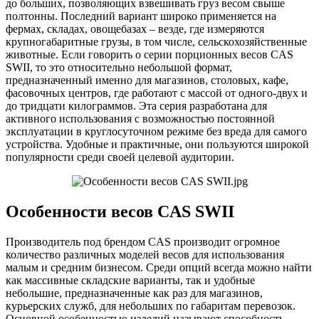
до больших, позволяющих взвешивать груз весом свыше
полтонны. Последний вариант широко применяется на
фермах, складах, овощебазах – везде, где измеряются
крупногабаритные грузы, в том числе, сельскохозяйственные
животные. Если говорить о серии порционных весов CAS
SWII, то это относительно небольшой формат,
предназначенный именно для магазинов, столовых, кафе,
фасовочных центров, где работают с массой от одного-двух и
до тридцати килограммов. Эта серия разработана для
активного использования с возможностью постоянной
эксплуатации в круглосуточном режиме без вреда для самого
устройства. Удобные и практичные, они пользуются широкой
популярности среди своей целевой аудитории.
Особенности весов CAS SWII
Производитель под брендом CAS производит огромное
количество различных моделей весов для использования
малым и средним бизнесом. Среди опций всегда можно найти
как массивные складские варианты, так и удобные
небольшие, предназначенные как раз для магазинов,
курьерских служб, для небольших по габаритам перевозок.
Основной особенностью изделий называют способность