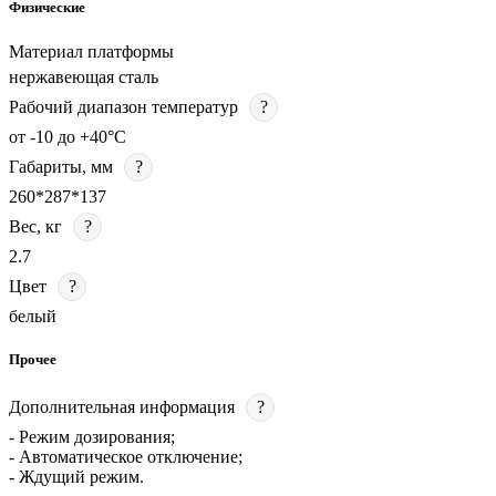
Физические
Материал платформы
нержавеющая сталь
Рабочий диапазон температур
?
от -10 до +40°C
Габариты, мм
?
260*287*137
Вес, кг
?
2.7
Цвет
?
белый
Прочее
Дополнительная информация
?
- Режим дозирования;
- Автоматическое отключение;
- Ждущий режим.