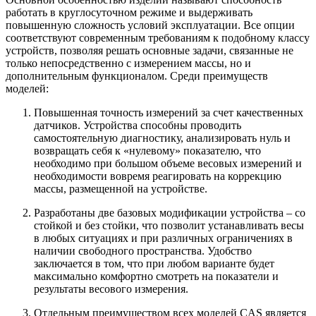
работать в круглосуточном режиме и выдерживать
повышенную сложность условий эксплуатации. Все опции
соответствуют современным требованиям к подобному классу
устройств, позволяя решать основные задачи, связанные не
только непосредственно с измерением массы, но и
дополнительным функционалом. Среди преимуществ
моделей:
Повышенная точность измерений за счет качественных
датчиков. Устройства способны проводить
самостоятельную диагностику, анализировать нуль и
возвращать себя к «нулевому» показателю, что
необходимо при большом объеме весовых измерений и
необходимости вовремя реагировать на коррекцию
массы, размещенной на устройстве.
Разработаны две базовых модификации устройства – со
стойкой и без стойки, что позволит устанавливать весы
в любых ситуациях и при различных ограничениях в
наличии свободного пространства. Удобство
заключается в том, что при любом варианте будет
максимально комфортно смотреть на показатели и
результаты весового измерения.
Отдельным преимуществом всех моделей CAS является