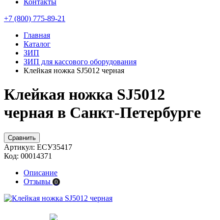
Контакты
+7 (800) 775-89-21
Главная
Каталог
ЗИП
ЗИП для кассового оборудования
Клейкая ножка SJ5012 черная
Клейкая ножка SJ5012
черная в Санкт-Петербурге
Сравнить
Артикул:
ЕСУ35417
Код:
00014371
Описание
Отзывы
0