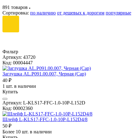
891 товаров
●
Сортировка:
по наличию
от дешевых к дорогим
популярные
Фильтр
Артикул: 43720
Код: 00004447
Заглушка AL.P091.00.007, Черная (Cap)
40 ₽
1 шт. в наличии
Купить
Артикул: L-KLS17-FFC-1.0-10P-L152D
Код: 00002360
Шлейф L-KLS17-FFC-1.0-10P-L152D4/8
50 ₽
Более 10 шт. в наличии
Купить