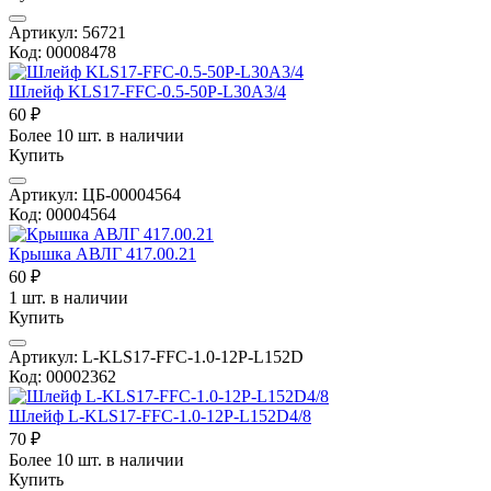
Артикул: 56721
Код: 00008478
Шлейф KLS17-FFC-0.5-50P-L30A3/4
60 ₽
Более 10 шт. в наличии
Купить
Артикул: ЦБ-00004564
Код: 00004564
Крышка АВЛГ 417.00.21
60 ₽
1 шт. в наличии
Купить
Артикул: L-KLS17-FFC-1.0-12P-L152D
Код: 00002362
Шлейф L-KLS17-FFC-1.0-12P-L152D4/8
70 ₽
Более 10 шт. в наличии
Купить