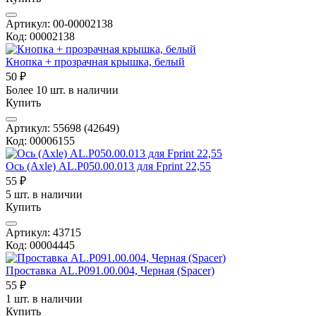
Артикул: 00-00002138
Код: 00002138
Кнопка + прозрачная крышка, белый
50 ₽
Более 10 шт. в наличии
Купить
Артикул: 55698 (42649)
Код: 00006155
Ось (Axle) AL.P050.00.013 для Fprint 22,55
55 ₽
5 шт. в наличии
Купить
Артикул: 43715
Код: 00004445
Проставка AL.P091.00.004, Черная (Spacer)
55 ₽
1 шт. в наличии
Купить