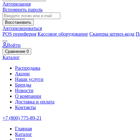
Авторизация
Вспомнить пароль
Восстановить
Авторизироваться
POS периферия
Кассовое оборудование
Сканеры штрих-кода
П
Войти
Сравнение
0
Каталог
Распродажа
Акции
Наши услуги
Бренды
Новости
О компании
Доставка и оплата
Контакты
+7 (800) 775-89-21
Главная
Каталог
ЗИП