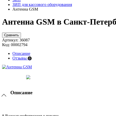
ЗИП для кассового оборудования
Антенна GSM
Антенна GSM в Санкт-Петерб
Сравнить
Артикул:
36087
Код:
00002794
Описание
Отзывы
0
Описание
* Важная информация о товаре: