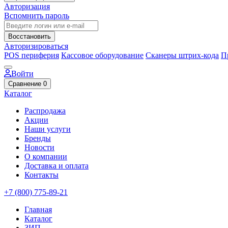
Авторизация
Вспомнить пароль
Восстановить
Авторизироваться
POS периферия
Кассовое оборудование
Сканеры штрих-кода
П
Войти
Сравнение
0
Каталог
Распродажа
Акции
Наши услуги
Бренды
Новости
О компании
Доставка и оплата
Контакты
+7 (800) 775-89-21
Главная
Каталог
ЗИП