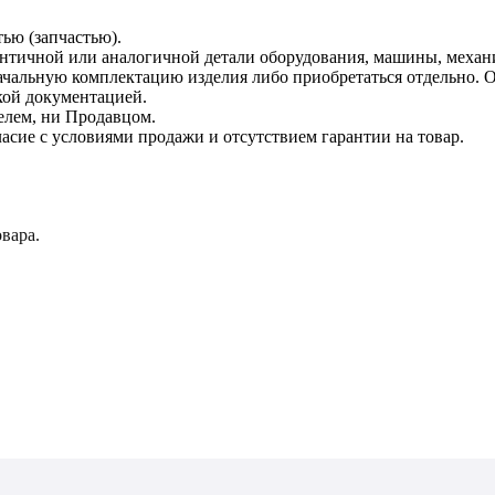
тью (запчастью).
дентичной или аналогичной детали оборудования, машины, механ
начальную комплектацию изделия либо приобретаться отдельно.
кой документацией.
елем, ни Продавцом.
асие с условиями продажи и отсутствием гарантии на товар.
вара.