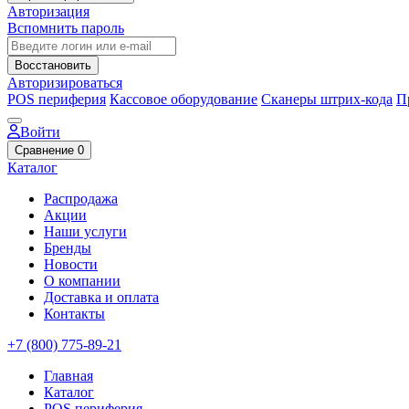
Авторизация
Вспомнить пароль
Восстановить
Авторизироваться
POS периферия
Кассовое оборудование
Сканеры штрих-кода
П
Войти
Сравнение
0
Каталог
Распродажа
Акции
Наши услуги
Бренды
Новости
О компании
Доставка и оплата
Контакты
+7 (800) 775-89-21
Главная
Каталог
POS периферия