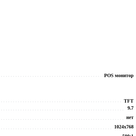
POS монитор
TFT
9.7
нет
1024х768