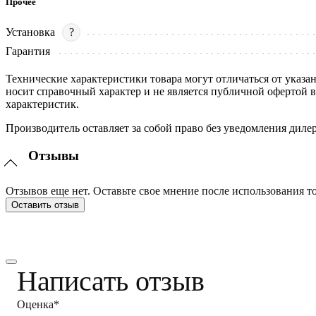
Прочее
Установка
?
Гарантия
Технические характеристики товара могут отличаться от указа
носит справочный характер и не является публичной офертой 
характеристик.
Производитель оставляет за собой право без уведомления диле
Отзывы
Отзывов еще нет. Оставьте свое мнение после использования то
Оставить отзыв
Написать отзыв
Оценка*