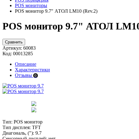
POS мониторы
POS монитор 9.7" АТОЛ LM10 (Rev.2)
POS монитор 9.7" АТОЛ LM10 
Сравнить
Артикул:
60083
Код:
00013285
Описание
Характеристики
Отзывы
0
Тип:
POS монитор
Тип дисплея:
TFT
Диагональ, ("):
9.7
Сенсорный дисплей:
нет