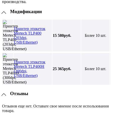
производства.
Модификации
Принтер этикеток
Mertech TLP400
15 580руб.
Более 10 шт.
(203dpi,
USB/Ethernet)
Принтер этикеток
Mertech TLP400H
25 365руб.
Более 10 шт.
(300dpi,
USB/Ethernet)
Отзывы
Отзывов еще нет. Оставьте свое мнение после использования
товара.