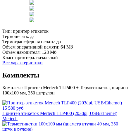
Тип:
принтер этикеток
Термопечать:
да
Термотрансферная печать:
да
Объем оперативной памяти:
64 Мб
Объём накопителя:
128 Мб
Класс принтера:
начальный
Все характеристики
Комплекты
Комплект:
Принтер Mertech TLP400 + Термоэтикетка, ширина
100х100 мм, 350 шт/рулон
15 580 руб.
Принтер этикеток Mertech TLP400 (203dpi, USB/Ethernet)
Mertech