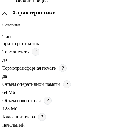
рабочий процесс.
Характеристики
Основные
Тип
принтер этикеток
Термопечать
?
да
Термотрансферная печать
?
да
Объем оперативной памяти
?
64 Мб
Объём накопителя
?
128 Мб
Класс принтера
?
начальный