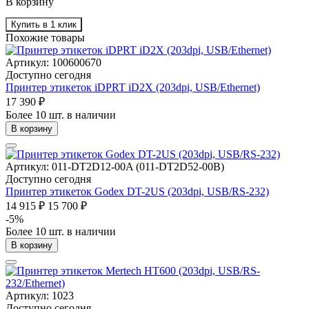
В корзину
Купить в 1 клик
Похожие товары
Артикул: 100600670
Доступно сегодня
Принтер этикеток iDPRT iD2X (203dpi, USB/Ethernet)
17 390 ₽
Более 10 шт. в наличии
В корзину
Артикул: 011-DT2D12-00A (011-DT2D52-00B)
Доступно сегодня
Принтер этикеток Godex DT-2US (203dpi, USB/RS-232)
14 915 ₽
15 700 ₽
-5%
Более 10 шт. в наличии
В корзину
Артикул: 1023
Доступно сегодня