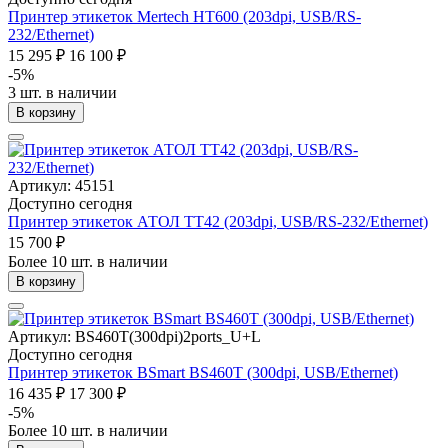
Принтер этикеток Mertech HT600 (203dpi, USB/RS-
232/Ethernet)
15 295 ₽
16 100 ₽
-5%
3 шт. в наличии
В корзину
Артикул: 45151
Доступно сегодня
Принтер этикеток АТОЛ ТТ42 (203dpi, USB/RS-232/Ethernet)
15 700 ₽
Более 10 шт. в наличии
В корзину
Артикул: BS460T(300dpi)2ports_U+L
Доступно сегодня
Принтер этикеток BSmart BS460T (300dpi, USB/Ethernet)
16 435 ₽
17 300 ₽
-5%
Более 10 шт. в наличии