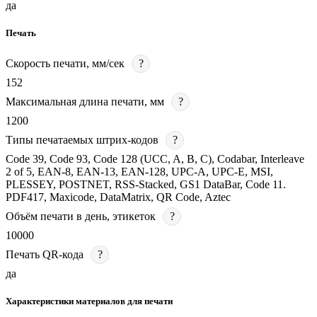
да
Печать
Скорость печати, мм/сек
?
152
Максимальная длина печати, мм
?
1200
Типы печатаемых штрих-кодов
?
Code 39, Code 93, Code 128 (UCC, A, B, C), Codabar, Interleave
2 of 5, EAN-8, EAN-13, EAN-128, UPC-A, UPC-E, MSI,
PLESSEY, POSTNET, RSS-Stacked, GS1 DataBar, Code 11.
PDF417, Maxicode, DataMatrix, QR Code, Aztec
Объём печати в день, этикеток
?
10000
Печать QR-кода
?
да
Характеристики материалов для печати