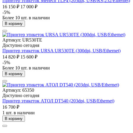
Принтер этикеток Mertech TLP4 (203dpi, USB/RS-232/Ethernet)
16 150 ₽
17 000 ₽
-5%
Более 10 шт. в наличии
В корзину
Артикул: UR530TE
Доступно сегодня
Принтер этикеток URSA UR530TE (300dpi, USB/Ethernet)
14 820 ₽
15 600 ₽
-5%
Более 10 шт. в наличии
В корзину
Артикул: 65350
Доступно сегодня
Принтер этикеток АТОЛ DT540 (203dpi, USB/Ethernet)
16 700 ₽
1 шт. в наличии
В корзину