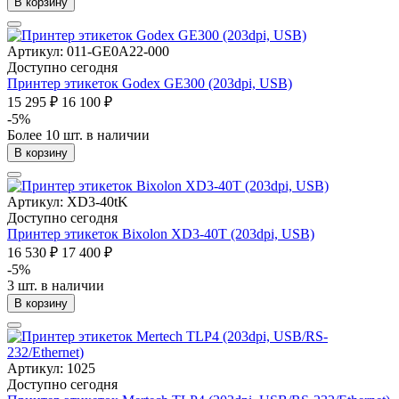
В корзину
Артикул: 011-GE0A22-000
Доступно сегодня
Принтер этикеток Godex GE300 (203dpi, USB)
15 295 ₽
16 100 ₽
-5%
Более 10 шт. в наличии
В корзину
Артикул: XD3-40tK
Доступно сегодня
Принтер этикеток Bixolon XD3-40T (203dpi, USB)
16 530 ₽
17 400 ₽
-5%
3 шт. в наличии
В корзину
Артикул: 1025
Доступно сегодня