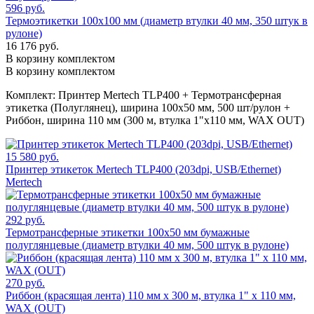
596 руб.
Термоэтикетки 100х100 мм (диаметр втулки 40 мм, 350 штук в
рулоне)
16 176 руб.
В корзину комплектом
В корзину комплектом
Комплект:
Принтер Mertech TLP400 + Термотрансферная
этикетка (Полуглянец), ширина 100х50 мм, 500 шт/рулон +
Риббон, ширина 110 мм (300 м, втулка 1"x110 мм, WAX OUT)
15 580 руб.
Принтер этикеток Mertech TLP400 (203dpi, USB/Ethernet)
Mertech
292 руб.
Термотрансферные этикетки 100х50 мм бумажные
полуглянцевые (диаметр втулки 40 мм, 500 штук в рулоне)
270 руб.
Риббон (красящая лента) 110 мм х 300 м, втулка 1" x 110 мм,
WAX (OUT)