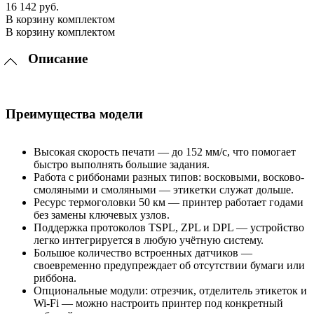
16 142 руб.
В корзину комплектом
В корзину комплектом
Описание
Преимущества модели
Высокая скорость печати — до 152 мм/с, что помогает
быстро выполнять большие задания.
Работа с риббонами разных типов: восковыми, восково-
смоляными и смоляными — этикетки служат дольше.
Ресурс термоголовки 50 км — принтер работает годами
без замены ключевых узлов.
Поддержка протоколов TSPL, ZPL и DPL — устройство
легко интегрируется в любую учётную систему.
Большое количество встроенных датчиков —
своевременно предупреждает об отсутствии бумаги или
риббона.
Опциональные модули: отрезчик, отделитель этикеток и
Wi-Fi — можно настроить принтер под конкретный