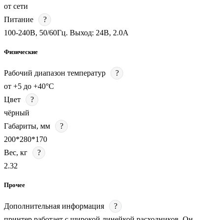
от сети
Питание
?
100-240В, 50/60Гц. Выход: 24В, 2.0А
Физические
Рабочий диапазон температур
?
от +5 до +40°С
Цвет
?
чёрный
Габариты, мм
?
200*280*170
Вес, кг
?
2.32
Прочее
Дополнительная информация
?
принтер работает с широкой линейкой расходников. Он