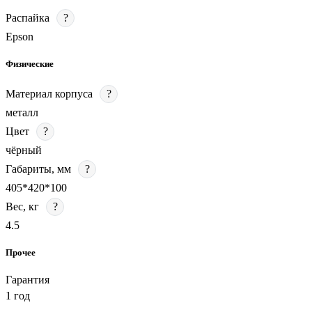
Распайка
?
Epson
Физические
Материал корпуса
?
металл
Цвет
?
чёрный
Габариты, мм
?
405*420*100
Вес, кг
?
4.5
Прочее
Гарантия
1 год