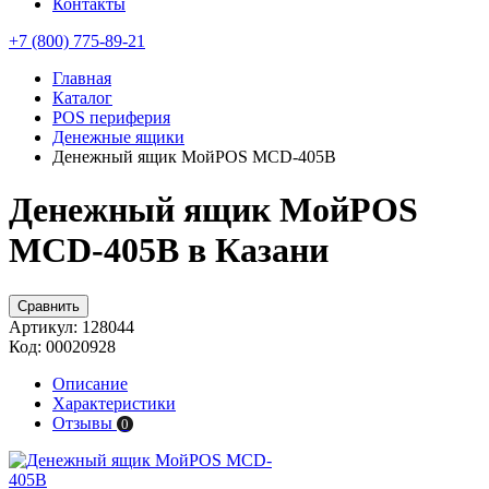
Контакты
+7 (800) 775-89-21
Главная
Каталог
POS периферия
Денежные ящики
Денежный ящик МойPOS MCD-405B
Денежный ящик МойPOS
MCD-405B в Казани
Сравнить
Артикул:
128044
Код:
00020928
Описание
Характеристики
Отзывы
0