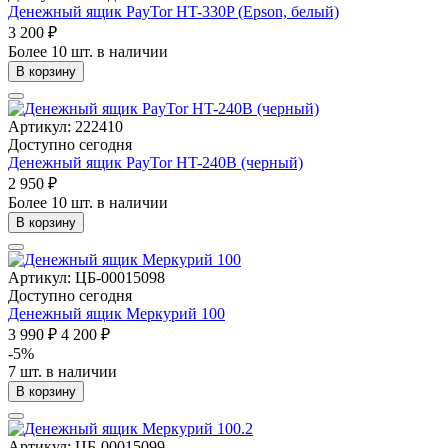
Денежный ящик PayTor HT-330P (Epson, белый)
3 200 ₽
Более 10 шт. в наличии
В корзину
Артикул: 222410
Доступно сегодня
Денежный ящик PayTor HT-240B (черный)
2 950 ₽
Более 10 шт. в наличии
В корзину
Артикул: ЦБ-00015098
Доступно сегодня
Денежный ящик Меркурий 100
3 990 ₽
4 200 ₽
-5%
7 шт. в наличии
В корзину
Артикул: ЦБ-00015099