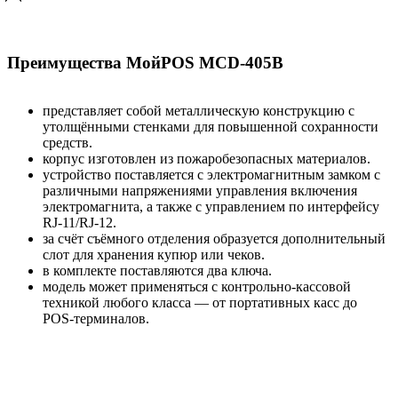
Преимущества МойPOS MCD-405B
представляет собой металлическую конструкцию с
утолщёнными стенками для повышенной сохранности
средств.
корпус изготовлен из пожаробезопасных материалов.
устройство поставляется с электромагнитным замком с
различными напряжениями управления включения
электромагнита, а также с управлением по интерфейсу
RJ-11/RJ-12.
за счёт съёмного отделения образуется дополнительный
слот для хранения купюр или чеков.
в комплекте поставляются два ключа.
модель может применяться с контрольно-кассовой
техникой любого класса — от портативных касс до
POS-терминалов.