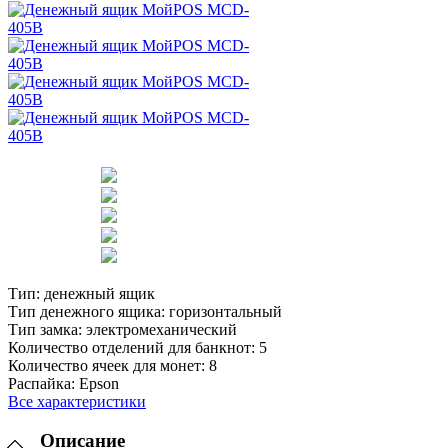
Тип:
денежный ящик
Тип денежного ящика:
горизонтальный
Тип замка:
электромеханический
Количество отделений для банкнот:
5
Количество ячеек для монет:
8
Распайка:
Epson
Все характеристики
Описание