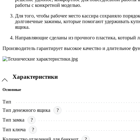
работы с конкретной моделью.
Для того, чтобы рабочее место кассира сохраняло поряд
долговечные зажимы, которые помогают удерживать купюр
ящика.
Направляющие сделаны из прочного пластика, который ле
Производитель гарантирует высокое качество и длительное фу
Характеристики
Основные
Тип
Тип денежного ящика
?
Тип замка
?
Тип ключа
?
Количество отделений для банкнот
?