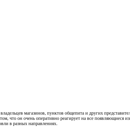
владельцев магазинов, пунктов общепита и других представител
 том, что он очень оперативно реагирует на все появляющиеся и
овли в разных направлениях.