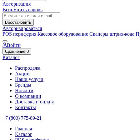
Авторизация
Вспомнить пароль
Восстановить
Авторизироваться
POS периферия
Кассовое оборудование
Сканеры штрих-кода
П
Войти
Сравнение
0
Каталог
Распродажа
Акции
Наши услуги
Бренды
Новости
О компании
Доставка и оплата
Контакты
+7 (800) 775-89-21
Главная
Каталог
POS периферия