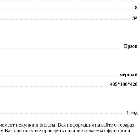
8
да
Epson
чёрный
405*100*420
1 год
 момент покупки и оплаты. Вся информация на сайте о товарах
сим Вас при покупке проверять наличие желаемых функций и