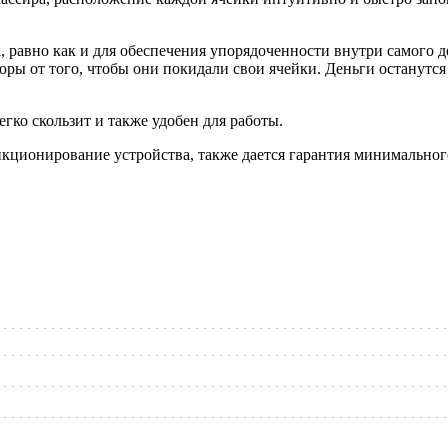
ок, равно как и для обеспечения упорядоченности внутри самог
ы от того, чтобы они покидали свои ячейки. Деньги останутся 
гко скользит и также удобен для работы.
нкционирование устройства, также дается гарантия минимальног