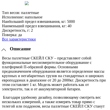
Тип весов:
паллетные
Исполнение:
напольное
Наибольший предел взвешивания, кг:
5000
Наименьший предел взвешивания, кг:
40
Дискретность, г:
2
Поверка:
да
Все характеристики
Описание
Весы паллетные СКЕЙЛ СКУ – представляют собой
функциональные весоизмерительное оборудование с
платформой П-образной формы. Основными
предназначением оборудования является определение массы
крупных и негабаритных грузов на стандартных и широких
европоддонах в диапазоне от 20 до 2000кг. Дискретность при
этом составляет 1 кг. Модель может работать как от
электросети, так и от аккумуляторной батареи.
Благодаря удобному дизайну, позволяющему смотреть вес
нескольких измерений, а также измерять товар прямо с
телегой или поддоном, весы паллетные СКЕЙЛ СКУ станут