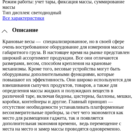
Режим работы:
учет тары, фиксация массы, суммирование
массы
Тип дисплея:
светодиодный
Все характеристики
Описание
Крановые весы — специализированное, но в своей сфере
очень востребованное оборудование для измерения массы
габаритного груза. В настоящее время на рынке представлен
широкий ассортимент продукции. Все они отличаются
размерами, весом, способом крепления на крановые
механизмы. Кроме того, весовые устройства могут быть
оборудованы дополнительными функциями, которые
повышают их эффективность. Они широко используются для
взвешивания сыпучих продуктов, товаров, а также для
определения массы жидких и полужидких веществ в
различной таре, включая бидоны, цистерны, баллоны, мешки,
коробки, контейнеры и другие. Главный принцип —
отсутствие необходимости устанавливать платформенные
весоизмерительные приборы, за счет чего экономится как
место для размещения гаджета, так и появляется
дополнительная экономия времени, ведь перемещение с
места на место и замер массы проводятся одновременно.