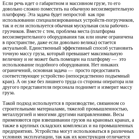
Если речь идет о габаритном и массивном грузе, то его
довольно сложно поместить на обычную весоизмерительную
платформу. Эта задача будет непростой как при
использовании специализированных устройств-погрузчиков,
так и если используется обычная мускульная сила рабочих-
грузчиков. Вместе с тем, проблема места (платформа
весоизмерительного оборудования так или иначе ограничена
в пространстве, даже если довольно велика) остается
актуальной. Единственный эффективный способ установить
точную массу груза, который превышает максимальную
величину и не может быть помещен на платформу — это
использование подобного оборудования. Нет никаких
ограничений, основная задача — просто предоставить
соответствующее устройство (непосредственно подъемный
кран). А он уже без лишнего труда со стороны оператора или
другого представителя персонала поднимет и измерит массу
груза.
Такой подход используется в производстве, связанном со
строительными материалами, тяжелой промышленностью,
металлургией и многими другими направлениями. Весы
применяются при взвешивании грузов на крановых кранах, а
также в крупных складских комплексах и на промышленных
предприятиях. Устройства могут использоваться в различных
условиях эксплуатации, так как их конструкция отличается