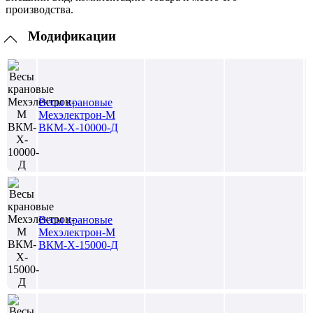
производства.
Модификации
Весы крановые
Мехэлектрон-М
ВКМ-X-10000-Д
Весы крановые
Мехэлектрон-М
ВКМ-X-15000-Д