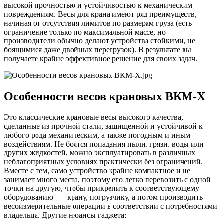
высокой прочностью и устойчивостью к механическим
повреждениям. Весы для крана имеют ряд преимуществ,
начиная от отсутствия лимитов по размерам груза (есть
ограничение только по максимальной массе, но
производители обычно делают устройства стойкими, не
боящимися даже двойных перегрузок). В результате вы
получаете крайне эффективное решение для своих задач.
Особенности весов крановых ВКМ-X
Это классические крановые весы высокого качества,
сделанные из прочной стали, защищенной и устойчивой к
любого рода механическим, а также погодным и иным
воздействиям. Не боятся попадания пыли, грязи, воды или
других жидкостей, можно эксплуатировать в различных
неблагоприятных условиях практически без ограничений.
Вместе с тем, само устройство крайне компактное и не
занимает много места, поэтому его легко перевозить с одной
точки на другую, чтобы прикрепить к соответствующему
оборудованию — крану, погрузчику, а потом производить
весоизмерительные операции в соответствии с потребностями
владельца. Другие нюансы гаджета: