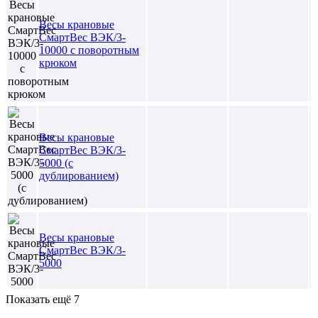
Весы крановые
СмартВес ВЭК/3-
10000 с поворотным
крюком
Весы крановые
СмартВес ВЭК/3-
5000 (с
дублированием)
Весы крановые
СмартВес ВЭК/3-
5000
Показать ещё 7