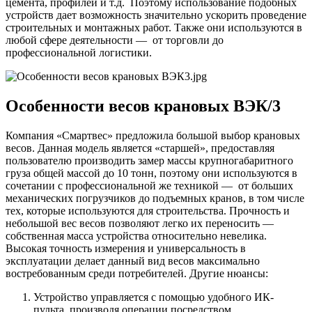
цемента, профилей и т.д. Поэтому использование подобных
устройств дает возможность значительно ускорить проведение
строительных и монтажных работ. Также они используются в
любой сфере деятельности — от торговли до
профессиональной логистики.
Особенности весов крановых ВЭК/3
Компания «Смартвес» предложила большой выбор крановых
весов. Данная модель является «старшей», предоставляя
пользователю производить замер массы крупногабаритного
груза общей массой до 10 тонн, поэтому они используются в
сочетании с профессиональной же техникой — от больших
механических погрузчиков до подъемных кранов, в том числе
тех, которые используются для строительства. Прочность и
небольшой вес весов позволяют легко их переносить —
собственная масса устройства относительно невелика.
Высокая точность измерения и универсальность в
эксплуатации делает данный вид весов максимально
востребованным среди потребителей. Другие нюансы:
Устройство управляется с помощью удобного ИК-
пульта, производя операции посредством