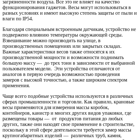
загрязненности воздуха. Все это не влияет на качество
функционирования гаджетов. Весы могут использоваться в
разных условиях и имеют высокую степень защиты от пыли и
влаги по IP54.
Благодаря специальным встроенным датчикам, устройство не
подвержено влиянию температуры окружающей среды.
Взвешивание можно производить на улице, в
производственных помещениях или закрытых складах.
Важные характеристики весов также относятся к их
производственной мощности и возможности поднимать
большую массу — до трех тонн в зависимости от выбранной
пользователем модели. Эти устройства отличаются от
аналогов в первую очередь возможностью проведения
замеров с высокой точностью, а также широким спектром
применения.
Чаще всего подобные устройства используются в различных
сферах промышленности и торговли. Как правило, крановые
весы применяются для измерения массы коробок,
контейнеров, канистр и многих других видов упаковки, где
размещены товары — от продуктов питания до любых
других, также они находят свое применение в строительстве,
поскольку в этой сфере деятельности требуется замер массы
крупногабаритных изделий — различных труб, камня,