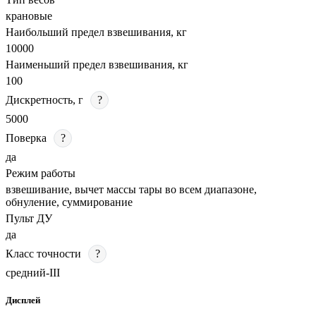
крановые
Наибольший предел взвешивания, кг
10000
Наименьший предел взвешивания, кг
100
Дискретность, г
?
5000
Поверка
?
да
Режим работы
взвешивание, вычет массы тары во всем диапазоне,
обнуление, суммирование
Пульт ДУ
да
Класс точности
?
средний-III
Дисплей