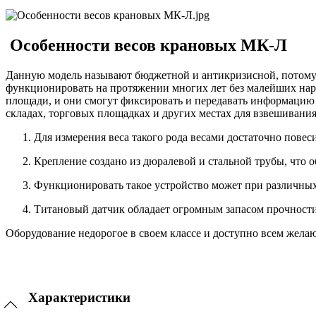
Особенности весов крановых МК-Л
Данную модель называют бюджетной и антикризисной, потому 
функционировать на протяжении многих лет без малейших нар
площади, и они смогут фиксировать и передавать информацию
складах, торговых площадках и других местах для взвешивани
Для измерения веса такого рода весами достаточно повес
Крепление создано из дюралевой и стальной трубы, что 
Функционировать такое устройство может при различных 
Титановый датчик обладает огромным запасом прочности
Оборудование недорогое в своем классе и доступно всем жел
Характеристики