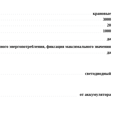
крановые
3000
20
1000
да
нного энергопотребления, фиксация максимального значения
да
светодиодный
от аккумулятора