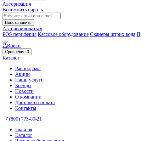
Авторизация
Вспомнить пароль
Восстановить
Авторизироваться
POS периферия
Кассовое оборудование
Сканеры штрих-кода
П
Войти
Сравнение
0
Каталог
Распродажа
Акции
Наши услуги
Бренды
Новости
О компании
Доставка и оплата
Контакты
+7 (800) 775-89-21
Главная
Каталог
Весовое оборудование