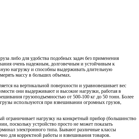
руза либо для удобства подобных задач без применения
дования очень надежным, долговечным и устойчивым к
вную нагрузку и способны выдерживать длительную
мерять массу в больших объемах.
ляется на вертикальной поверхности и уравновешивает вес
имости они выдерживают и высокие нагрузки, работая в
ешивания грузоподъемностью от 500-100 кг до 50 тонн. Более
 грузы используются при взвешивании огромных грузов,
ый ограничивает нагрузку на конкретный прибор (большинство
ии, поскольку устройство просто не может показать
ерминал электронного типа. Бывают различные классы
очно для корректной работы и взвешивания товаров.