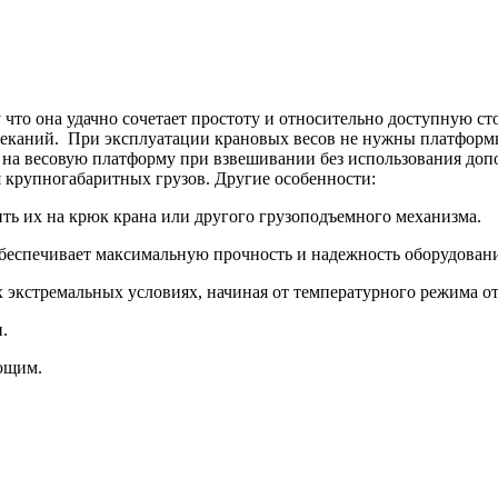
что она удачно сочетает простоту и относительно доступную с
еканий. При эксплуатации крановых весов не нужны платформы
 на весовую платформу при взвешивании без использования до
я крупногабаритных грузов. Другие особенности:
ить их на крюк крана или другого грузоподъемного механизма.
обеспечивает максимальную прочность и надежность оборудовани
экстремальных условиях, начиная от температурного режима от
.
ающим.