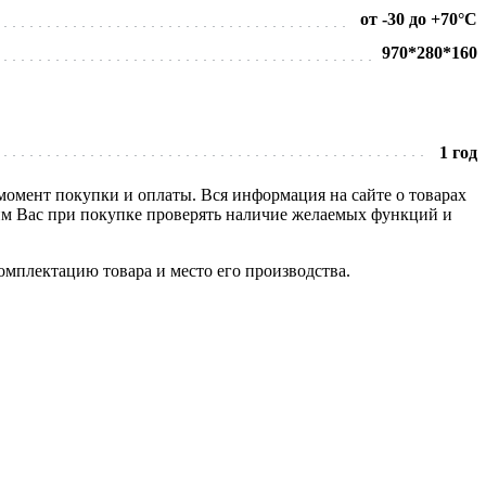
от -30 до +70°С
970*280*160
1 год
 момент покупки и оплаты. Вся информация на сайте о товарах
сим Вас при покупке проверять наличие желаемых функций и
омплектацию товара и место его производства.