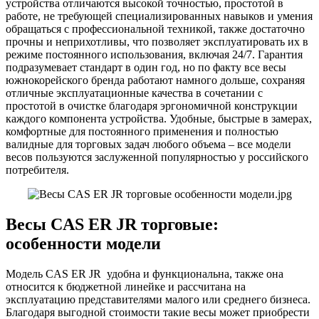
устройства отличаются высокой точностью, простотой в
работе, не требующей специализированных навыков и умения
обращаться с профессиональной техникой, также достаточно
прочны и неприхотливы, что позволяет эксплуатировать их в
режиме постоянного использования, включая 24/7. Гарантия
подразумевает стандарт в один год, но по факту все весы
южнокорейского бренда работают намного дольше, сохраняя
отличные эксплуатационные качества в сочетании с
простотой в очистке благодаря эргономичной конструкции
каждого компонента устройства. Удобные, быстрые в замерах,
комфортные для постоянного применения и полностью
валидные для торговых задач любого объема – все модели
весов пользуются заслуженной популярностью у российского
потребителя.
Весы CAS ER JR торговые:
особенности модели
Модель CAS ER JR удобна и функциональна, также она
относится к бюджетной линейке и рассчитана на
эксплуатацию представителями малого или среднего бизнеса.
Благодаря выгодной стоимости такие весы может приобрести