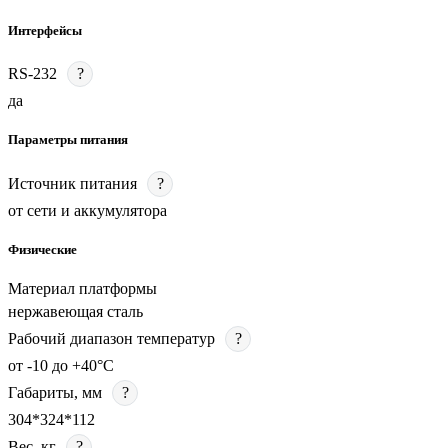
Интерфейсы
RS-232
?
да
Параметры питания
Источник питания
?
от сети и аккумулятора
Физические
Материал платформы
нержавеющая сталь
Рабочий диапазон температур
?
от -10 до +40°C
Габариты, мм
?
304*324*112
Вес, кг
?