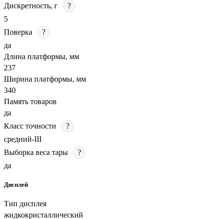
Дискретность, г
?
5
Поверка
?
да
Длина платформы, мм
237
Ширина платформы, мм
340
Память товаров
да
Класс точности
?
средний-III
Выборка веса тары
?
да
Дисплей
Тип дисплея
жидкокристаллический