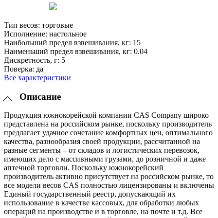
Тип весов:
торговые
Исполнение:
настольное
Наибольший предел взвешивания, кг:
15
Наименьший предел взвешивания, кг:
0.04
Дискретность, г:
5
Поверка:
да
Все характеристики
Описание
Продукция южнокорейской компании CAS Company широко
представлена на российском рынке, поскольку производитель
предлагает удачное сочетание комфортных цен, оптимального
качества, разнообразия своей продукции, рассчитанной на
разные сегменты – от складов и логистических перевозок,
имеющих дело с массивными грузами, до розничной и даже
аптечной торговли. Поскольку южнокорейский
производитель активно присутствует на российском рынке, то
все модели весов CAS полностью лицензированы и включены
Единый государственный реестр, допускающий их
использование в качестве кассовых, для обработки любых
операций на производстве и в торговле, на почте и т.д. Все