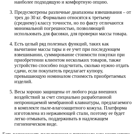
наиболее подходящую и комфортную опцию.
Предусмотрены различные диапазоны взвешивания – от
трех до 30 кг. Формально относятся к третьему
(среднему) классу точности, но по факту отличаются
минимальной погрешностью, позволяющей
использовать для фасовки, для проверки массы товара.
Есть целый ряд полезных функций, таких как
вычитание массы тары и ее учет при последующем
взвешивании, суммирование стоимости покупки при
приобретении клиентом нескольких товаров, также
устройство способно подсчитать, сколько нужно отдать
сдачи, если покупатель предлагает купюру,
превышающую номиналом стоимость приобретаемых
изделий.
Весы хорошо защищены от любого рода внешних
воздействий за счет специально разработанной
непроницаемой мембранной клавиатуры, предлагаемого
в комплекте пыле-влагозащитного кожуха. Платформа
изготовлена из нержавеющей стали, поэтому ее будет
легко отмывать, поддерживать в надлежащем
гигиеническом виде.