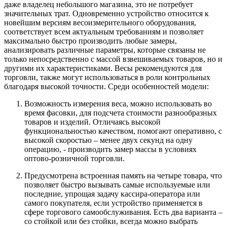
даже владелец небольшого магазина, это не потребует
значительных трат. Одновременно устройство относится к
новейшим версиям весоизмерительного оборудования,
соответствует всем актуальным требованиям и позволяет
максимально быстро производить любые замеры,
анализировать различные параметры, которые связаны не
только непосредственно с массой взвешиваемых товаров, но и
другими их характеристиками. Весы рекомендуются для
торговли, также могут использоваться в роли контрольных
благодаря высокой точности. Среди особенностей модели:
Возможность измерения веса, можно использовать во
время фасовки, для подсчета стоимости разнообразных
товаров и изделий. Отличаясь высокой
функциональностью качеством, помогают оперативно, с
высокой скоростью – менее двух секунд на одну
операцию, - производить замер массы в условиях
оптово-розничной торговли.
Предусмотрена встроенная память на четыре товара, что
позволяет быстро вызывать самые используемые или
последние, упрощая задачу кассира-оператора или
самого покупателя, если устройство применяется в
сфере торгового самообслуживания. Есть два варианта –
со стойкой или без стойки, всегда можно выбрать