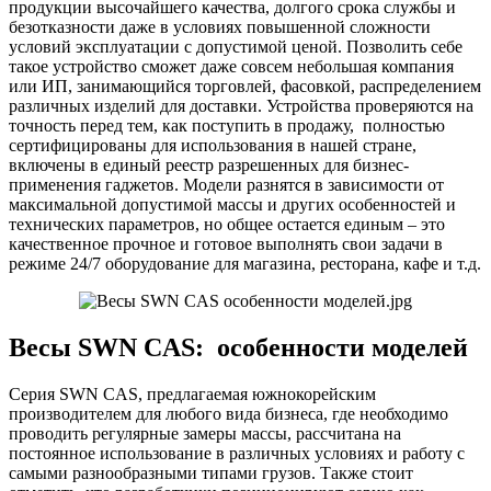
продукции высочайшего качества, долгого срока службы и
безотказности даже в условиях повышенной сложности
условий эксплуатации с допустимой ценой. Позволить себе
такое устройство сможет даже совсем небольшая компания
или ИП, занимающийся торговлей, фасовкой, распределением
различных изделий для доставки. Устройства проверяются на
точность перед тем, как поступить в продажу, полностью
сертифицированы для использования в нашей стране,
включены в единый реестр разрешенных для бизнес-
применения гаджетов. Модели разнятся в зависимости от
максимальной допустимой массы и других особенностей и
технических параметров, но общее остается единым – это
качественное прочное и готовое выполнять свои задачи в
режиме 24/7 оборудование для магазина, ресторана, кафе и т.д.
Весы SWN CAS: особенности моделей
Серия SWN CAS, предлагаемая южнокорейским
производителем для любого вида бизнеса, где необходимо
проводить регулярные замеры массы, рассчитана на
постоянное использование в различных условиях и работу с
самыми разнообразными типами грузов. Также стоит