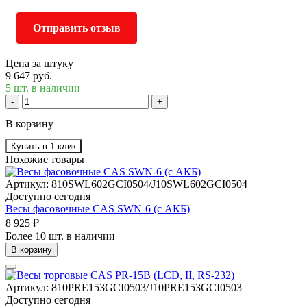
Отправить отзыв
Цена за штуку
9 647 руб.
5 шт. в наличии
-
+
В корзину
Купить в 1 клик
Похожие товары
Артикул: 810SWL602GCI0504/J10SWL602GCI0504
Доступно сегодня
Весы фасовочные CAS SWN-6 (с АКБ)
8 925 ₽
Более 10 шт. в наличии
В корзину
Артикул: 810PRE153GCI0503/J10PRE153GCI0503
Доступно сегодня