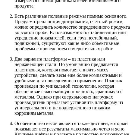
измеряется с помощью показателей взвешиваемого
продукта.
Есть различные полезные режимы помимо основного.
Предусмотрена опция дозирования, счетный режим,
можно определить количество определенного продукта
во взятой пробе. Есть возможность стабилизации или
усреднение показателей, если груз нестабильный,
подвижный, существуют какие-либо объективные
проблемы с проведением измерительных работ.
Два варианта платформы – из пластика или
нержавеющей стали. По умолчанию предлагается
пластиковая, которая помогает снизить массу
устройства, сделать весы еще более компактными и
удобными для повседневного применения. Пластик
произведен по уникальной технологии, которая
обеспечивает высочайшую прочность, сравнимую с
металлом. Однако при сверхвысоких нагрузках
производитель предлагает установить платформу из
универсального и не подверженного никаким
коррозиям металла.
Особенностью весов является также дисплей, который
показывает все результаты максимально четко и ясно.
Крупные цифры и подсветка полностью исключают не