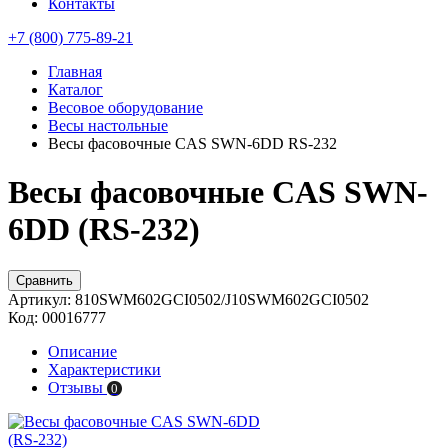
Контакты
+7 (800) 775-89-21
Главная
Каталог
Весовое оборудование
Весы настольные
Весы фасовочные CAS SWN-6DD RS-232
Весы фасовочные CAS SWN-
6DD (RS-232)
Сравнить
Артикул:
810SWM602GCI0502/J10SWM602GCI0502
Код:
00016777
Описание
Характеристики
Отзывы
0