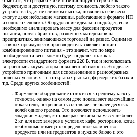
отметить, что разработчики позиционируют серию как
бюджетную и доступную, поэтому стоимость любого такого
устройства будет не слишком высока, позволить себе весы
смогут даже небольшие магазины, работающие в формате ИП
из одного человека. Оборудование идеально подойдет, если
необходимо анализировать массу для фасовки продуктов
питания, полуфабрикатов, различных материалов на
предприятиях, занимающихся торговлей на развес. Одним из
главных преимуществ производитель заявляет опцию
комбинированного питания – это значит, что по мере
необходимости весы можно будет подключать как к
электросети стандартного формата 220 В, так и использовать
встроенные аккумуляторы повышенной емкости. Это делает
устройство пригодным для использование в разнообразных
полевых условиях – на открытых рынках, фермерских базах и
т.д. Среди других особенностей:
Формально оборудование относится к среднему классу
точности, однако на самом деле показывает высочайшие
показатели, погрешность составляет не более десятых
долей одного грамма. Это позволяет использовать
младшие модели, которые рассчитаны на массу не более
2 кг, для всех замеров в условиях кафе, ресторанов, когда
необходимо помещать определенное количество
продуктов или ингредиентов в нужное блюдо и это