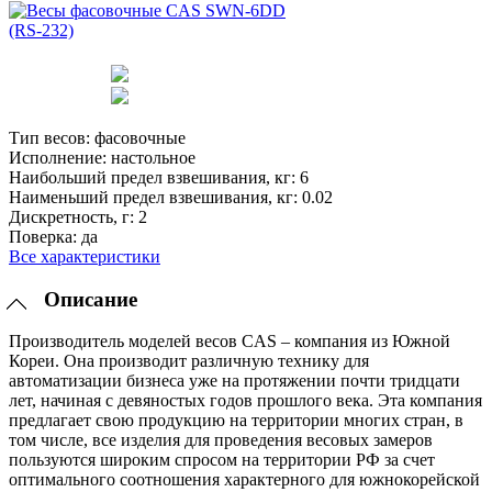
Тип весов:
фасовочные
Исполнение:
настольное
Наибольший предел взвешивания, кг:
6
Наименьший предел взвешивания, кг:
0.02
Дискретность, г:
2
Поверка:
да
Все характеристики
Описание
Производитель моделей весов CAS – компания из Южной
Кореи. Она производит различную технику для
автоматизации бизнеса уже на протяжении почти тридцати
лет, начиная с девяностых годов прошлого века. Эта компания
предлагает свою продукцию на территории многих стран, в
том числе, все изделия для проведения весовых замеров
пользуются широким спросом на территории РФ за счет
оптимального соотношения характерного для южнокорейской