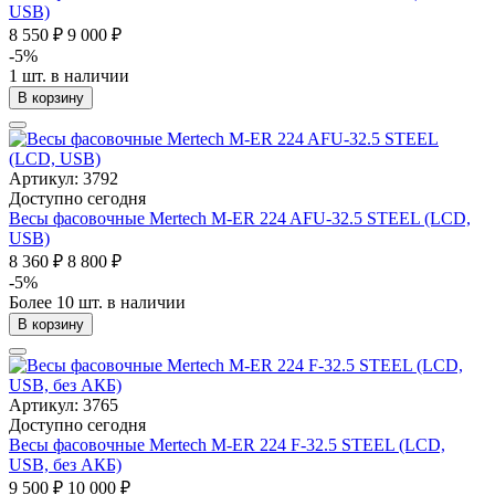
USB)
8 550 ₽
9 000 ₽
-5%
1 шт. в наличии
В корзину
Артикул: 3792
Доступно сегодня
Весы фасовочные Mertech M-ER 224 AFU-32.5 STEEL (LCD,
USB)
8 360 ₽
8 800 ₽
-5%
Более 10 шт. в наличии
В корзину
Артикул: 3765
Доступно сегодня
Весы фасовочные Mertech M-ER 224 F-32.5 STEEL (LCD,
USB, без АКБ)
9 500 ₽
10 000 ₽