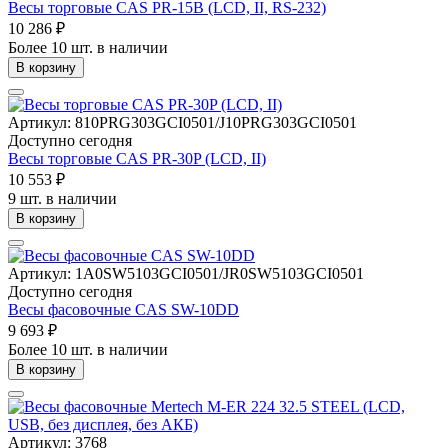
Весы торговые CAS PR-15B (LCD, II, RS-232)
10 286 ₽
Более 10 шт. в наличии
В корзину
Артикул: 810PRG303GCI0501/J10PRG303GCI0501
Доступно сегодня
Весы торговые CAS PR-30P (LCD, II)
10 553 ₽
9 шт. в наличии
В корзину
Артикул: 1A0SW5103GCI0501/JR0SW5103GCI0501
Доступно сегодня
Весы фасовочные CAS SW-10DD
9 693 ₽
Более 10 шт. в наличии
В корзину
Артикул: 3768