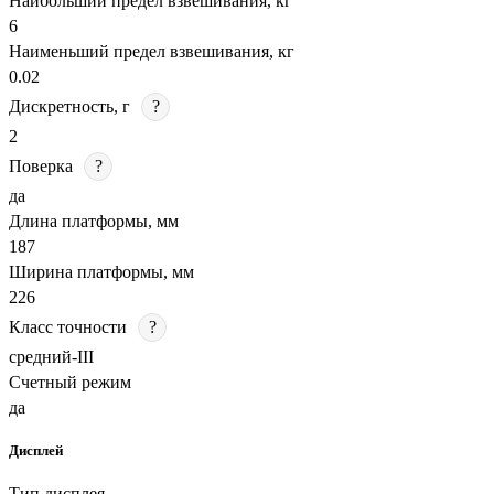
Наибольший предел взвешивания, кг
6
Наименьший предел взвешивания, кг
0.02
Дискретность, г
?
2
Поверка
?
да
Длина платформы, мм
187
Ширина платформы, мм
226
Класс точности
?
средний-III
Счетный режим
да
Дисплей
Тип дисплея