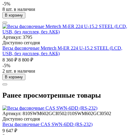
-5%
8 шт. в наличии
В корзину
Артикул: 3795
Доступно сегодня
Весы фасовочные Mertech M-ER 224 U-15.2 STEEL (LCD,
USB, без дисплея, без АКБ)
8 360 ₽
8 800 ₽
-5%
2 шт. в наличии
В корзину
Ранее просмотренные товары
Артикул: 810SWM602GCI0502/J10SWM602GCI0502
Доступно сегодня
Весы фасовочные CAS SWN-6DD (RS-232)
9 647 ₽