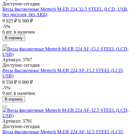
Доступно сегодня
Весы фасовочные Mertech M-ER 224 32.5 STEEL (LCD, USB,
без дисплея, без АКБ)
9 025 ₽
9 500 ₽
-5%
6 шт. в наличии
В корзину
Артикул: 3767
Доступно сегодня
Весы фасовочные Mertech M-ER 224 AF-15.2 STEEL (LCD,
USB)
8 550 ₽
9 000 ₽
-5%
9 шт. в наличии
В корзину
Артикул: 3791
Доступно сегодня
Весы фасовочные Mertech M-ER 224 AF-32.5 STEEL (LCD,