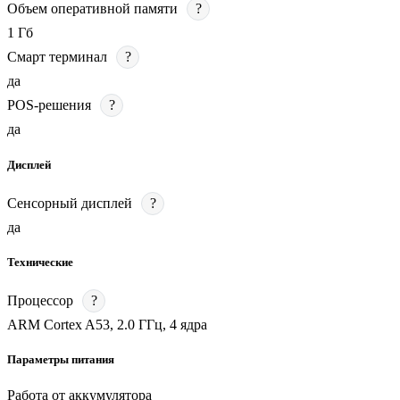
Объем оперативной памяти
?
1 Гб
Смарт терминал
?
да
POS-решения
?
да
Дисплей
Сенсорный дисплей
?
да
Технические
Процессор
?
ARM Cortex A53, 2.0 ГГц, 4 ядра
Параметры питания
Работа от аккумулятора