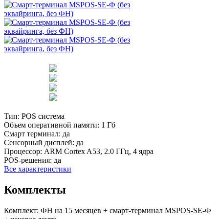
Тип:
POS система
Объем оперативной памяти:
1 Гб
Смарт терминал:
да
Сенсорный дисплей:
да
Процессор:
ARM Cortex A53, 2.0 ГГц, 4 ядра
POS-решения:
да
Все характеристики
Комплекты
Комплект:
ФН на 15 месяцев + смарт-терминал MSPOS-SE-Ф