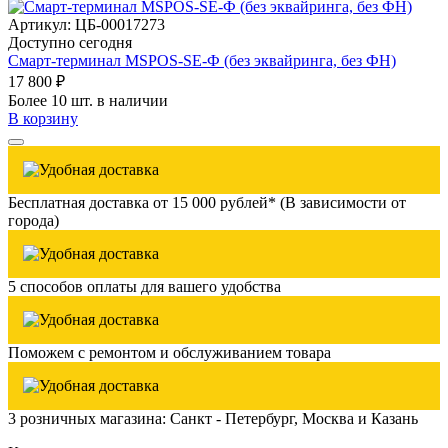
Артикул: ЦБ-00017273
Доступно сегодня
Смарт-терминал MSPOS-SE-Ф (без эквайринга, без ФН)
17 800 ₽
Более 10 шт. в наличии
В корзину
Бесплатная доставка от 15 000 рублей* (В зависимости от
города)
5 способов оплаты для вашего удобства
Поможем с ремонтом и обслуживанием товара
3 розничных магазина: Санкт - Петербург, Москва и Казань