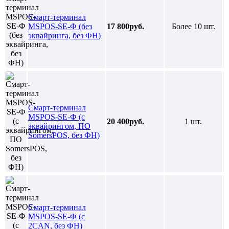
Смарт-терминал
MSPOS-SE-Ф (без
17 800руб.
Более 10 шт.
эквайринга, без ФН)
Смарт-терминал
MSPOS-SE-Ф (с
20 400руб.
1 шт.
эквайрингом, ПО
SomersPOS, без ФН)
Смарт-терминал
MSPOS-SE-Ф (с
2CAN, без ФН)