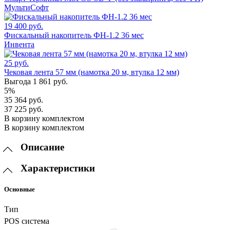
МультиСофт
19 400 руб.
Фискальный накопитель ФН-1.2 36 мес
Инвента
25 руб.
Чековая лента 57 мм (намотка 20 м, втулка 12 мм)
Выгода 1 861 руб.
5%
35 364 руб.
37 225 руб.
В корзину комплектом
В корзину комплектом
Описание
Характеристики
Основные
Тип
POS система