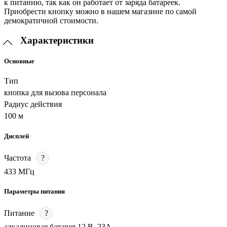
к питанию, так как он работает от заряда батареек.
Приобрести кнопку можно в нашем магазине по самой
демократичной стоимости.
Характеристики
Основные
Тип
кнопка для вызова персонала
Радиус действия
100 м
Дисплей
Частота
?
433 МГц
Параметры питания
Питание
?
алкалиновая батарея 12 В, 23A