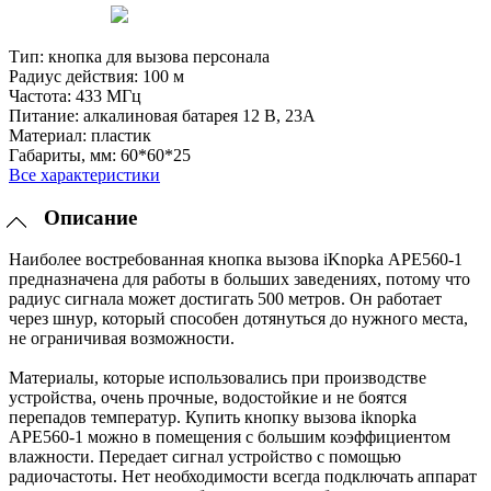
Тип:
кнопка для вызова персонала
Радиус действия:
100 м
Частота:
433 МГц
Питание:
алкалиновая батарея 12 В, 23A
Материал:
пластик
Габариты, мм:
60*60*25
Все характеристики
Описание
Наиболее востребованная кнопка вызова iKnopka АРЕ560-1
предназначена для работы в больших заведениях, потому что
радиус сигнала может достигать 500 метров. Он работает
через шнур, который способен дотянуться до нужного места,
не ограничивая возможности.
Материалы, которые использовались при производстве
устройства, очень прочные, водостойкие и не боятся
перепадов температур. Купить кнопку вызова iknopka
АРЕ560-1 можно в помещения с большим коэффициентом
влажности. Передает сигнал устройство с помощью
радиочастоты. Нет необходимости всегда подключать аппарат