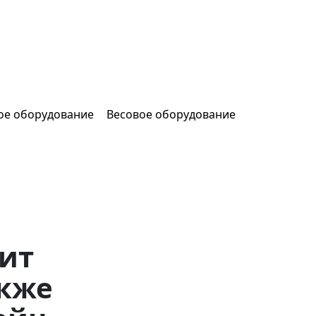
ое оборудование
Весовое оборудование
дит
акже