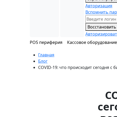
Авторизация
Вспомнить па
Восстановить
Авторизироват
POS периферия
Кассовое оборудовани
Главная
Блог
COVID-19: что происходит сегодня с 
CO
сег