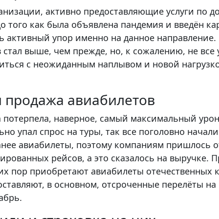
низации, активно предоставляющие услуги по до
до того как была объявлена пандемия и введён ка
ь активный упор именно на данное направление
 стал выше, чем прежде, но, к сожалению, не все
иться с неожиданным наплывом и новой нагрузко
и продажа авиабилетов
 потерпела, наверное, самый максимальный урон.
ьно упал спрос на туры, так все поголовно начали
анее авиабилеты, поэтому компаниям пришлось 
ированных рейсов, а это сказалось на выручке. П
сих пор приобретают авиабилеты отечественных 
оставляют, в основном, отсроченные перелёты на 
кабрь.