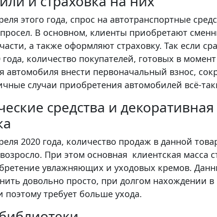
или и страховка на них
реля этого года, спрос на автотранспортные сред
просел. В основном, клиенты приобретают сменн
части, а также оформляют страховку. Так если ср
 года, количество покупателей, готовых в момент
 автомобиля внести первоначальный взнос, сок
ичные случаи приобретения автомобилей всё-та
ческие средства и декоративная
ка
реля 2020 года, количество продаж в данной тов
возросло. При этом основная клиентская масса с
обретение увлажняющих и уходовых кремов. Данн
нить довольно просто, при долгом нахождении в
и поэтому требует больше ухода.
библиотеки