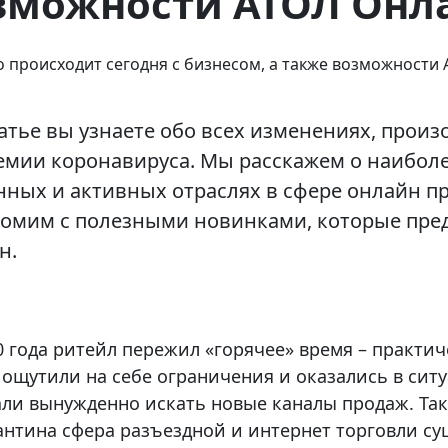
зможности АТОЛ Онл
атье вы узнаете обо всех изменениях, прои
емии коронавируса. Мы расскажем о наибол
ных и активных отраслях в сфере онлайн пр
комим с полезными новинками, которые пре
н.
0 года ритейл пережил «горячее» время – практич
ощутили на себе ограничения и оказались в ситу
ли вынужденно искать новые каналы продаж. Та
антина сфера разъездной и интернет торговли с