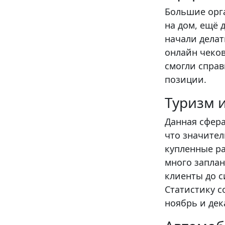
Большие орга
на дом, ещё 
начали делат
онлайн чеков
смогли справ
позиции.
Туризм 
Данная сфера
что значител
купленные р
много заплан
клиенты до 
Статистику с
ноябрь и де