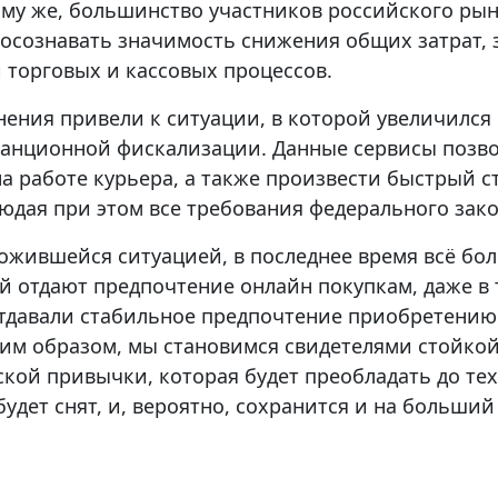
ому же, большинство участников российского рын
осознавать значимость снижения общих затрат, з
 торговых и кассовых процессов.
нения привели к ситуации, в которой увеличился 
танционной фискализации. Данные сервисы позв
а работе курьера, а также произвести быстрый с
юдая при этом все требования федерального зако
ложившейся ситуацией, в последнее время всё бо
 отдают предпочтение онлайн покупкам, даже в 
отдавали стабильное предпочтение приобретению
им образом, мы становимся свидетелями стойко
кой привычки, которая будет преобладать до тех
будет снят, и, вероятно, сохранится и на больш