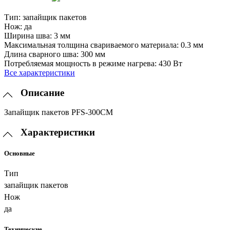
Тип:
запайщик пакетов
Нож:
да
Ширина шва:
3 мм
Максимальная толщина свариваемого материала:
0.3 мм
Длина сварного шва:
300 мм
Потребляемая мощность в режиме нагрева:
430 Вт
Все характеристики
Описание
Запайщик пакетов PFS-300СМ
Характеристики
Основные
Тип
запайщик пакетов
Нож
да
Технические