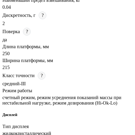
Наименьший предел взвешивания, кг
0.04
Дискретность, г
?
2
Поверка
?
да
Длина платформы, мм
250
Ширина платформы, мм
215
Класс точности
?
средний-III
Режим работы
счетный режим, режим усреднения показаний массы при
нестабильной нагрузке, режим дозирования (Hi-Ok-Lo)
Дисплей
Тип дисплея
жидкокристаллический