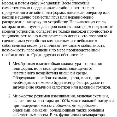
массы, а потом сразу же удаляет. Весы способны
самостоятельно поддерживать стабильность за счет
продуманного дизайна платформы, даже если оператор или
кассир неудачно разместил груз или неравномерно
распределил нагрузку по устройству. Нержавеющая сталь,
которая используется для производства платформ под данные
модели устройств, обладает не только высокой прочностью и
защищенностью, но и относительно легкая, что позволило
сделать само устройство компактным и с небольшим
собственным весом, увеличивая тем самым мобильность,
возможность перемещения по мере производственной
необходимости. Среди других особенностей:
Мембранная влагостойкая клавиатура – не только
платформа, но и весы целиком защищены от
негативного воздействия внешней среды.
Оборудование не боится пыли, грязи, влаги, при
необходимости можно будет всегда быстро удалить
загрязнение обычной салфеткой или влажной тряпкой.
Множество режимов взвешивания, включая счетный,
вычитание массы тары до 100% максимальной нагрузки
при измерении массы с объемными коробками,
бидонами, банками, обладающими также большим
собственным весом. Есть функционал компаратора