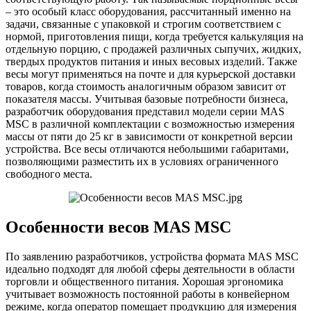
– это особый класс оборудования, рассчитанный именно на
задачи, связанные с упаковкой и строгим соответствием с
нормой, приготовления пищи, когда требуется калькуляция на
отдельную порцию, с продажей различных сыпучих, жидких,
твердых продуктов питания и иных весовых изделий. Также
весы могут применяться на почте и для курьерской доставки
товаров, когда стоимость аналогичным образом зависит от
показателя массы. Учитывая базовые потребности бизнеса,
разработчик оборудования представил модели серии MAS
MSC в различной комплектации с возможностью измерения
массы от пяти до 25 кг в зависимости от конкретной версии
устройства. Все весы отличаются небольшими габаритами,
позволяющими разместить их в условиях ограниченного
свободного места.
Особенности весов MAS MSC
По заявлению разработчиков, устройства формата MAS MSC
идеально подходят для любой сферы деятельности в области
торговли и общественного питания. Хорошая эргономика
учитывает возможность постоянной работы в конвейерном
режиме, когда оператор помещает продукцию для измерения