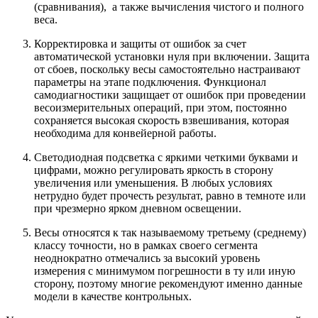
(сравнивания), а также вычисления чистого и полного
веса.
Корректировка и защиты от ошибок за счет
автоматической установки нуля при включении. Защита
от сбоев, поскольку весы самостоятельно настраивают
параметры на этапе подключения. Функционал
самодиагностики защищает от ошибок при проведении
весоизмерительных операций, при этом, постоянно
сохраняется высокая скорость взвешивания, которая
необходима для конвейерной работы.
Светодиодная подсветка с яркими четкими буквами и
цифрами, можно регулировать яркость в сторону
увеличения или уменьшения. В любых условиях
нетрудно будет прочесть результат, равно в темноте или
при чрезмерно ярком дневном освещении.
Весы относятся к так называемому третьему (среднему)
классу точности, но в рамках своего сегмента
неоднократно отмечались за высокий уровень
измерения с минимумом погрешности в ту или иную
сторону, поэтому многие рекомендуют именно данные
модели в качестве контрольных.