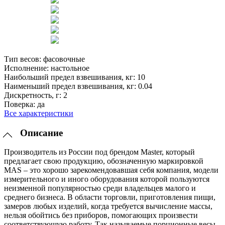
Тип весов:
фасовочные
Исполнение:
настольное
Наибольший предел взвешивания, кг:
10
Наименьший предел взвешивания, кг:
0.04
Дискретность, г:
2
Поверка:
да
Все характеристики
Описание
Производитель из России под брендом Master, который
предлагает свою продукцию, обозначенную маркировкой
MAS – это хорошо зарекомендовавшая себя компания, модели
измерительного и иного оборудования которой пользуются
неизменной популярностью среди владельцев малого и
среднего бизнеса. В области торговли, приготовления пищи,
замеров любых изделий, когда требуется вычисление массы,
нельзя обойтись без приборов, помогающих произвести
соответствующую работу. Так называемые порционные весы