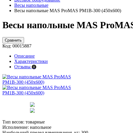
Весы напольные
Весы напольные MAS ProMAS PM1B-300 (450х600)
Весы напольные MAS ProMAS 
Сравнить
Код:
00015887
Описание
Характеристики
Отзывы
0
Тип весов:
товарные
Исполнение:
напольное
Наибольший предел взвешивания, кг:
300