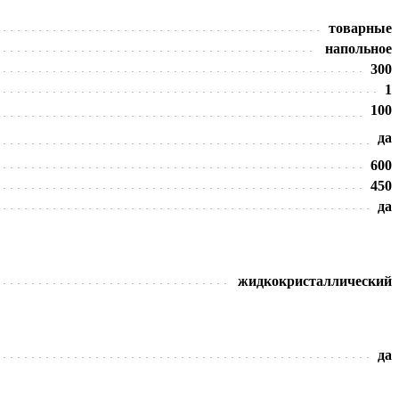
товарные
напольное
300
1
100
да
600
450
да
жидкокристаллический
да