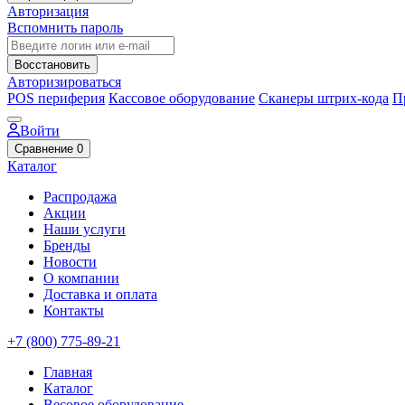
Авторизация
Вспомнить пароль
Восстановить
Авторизироваться
POS периферия
Кассовое оборудование
Сканеры штрих-кода
П
Войти
Сравнение
0
Каталог
Распродажа
Акции
Наши услуги
Бренды
Новости
О компании
Доставка и оплата
Контакты
+7 (800) 775-89-21
Главная
Каталог
Весовое оборудование