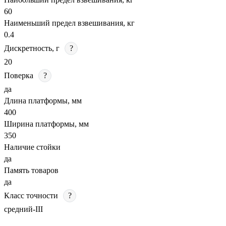
60
Наименьший предел взвешивания, кг
0.4
Дискретность, г
?
20
Поверка
?
да
Длина платформы, мм
400
Ширина платформы, мм
350
Наличие стойки
да
Память товаров
да
Класс точности
?
средний-III