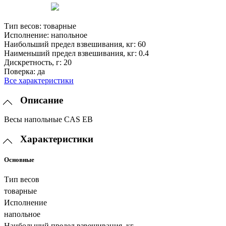
Тип весов:
товарные
Исполнение:
напольное
Наибольший предел взвешивания, кг:
60
Наименьший предел взвешивания, кг:
0.4
Дискретность, г:
20
Поверка:
да
Все характеристики
Описание
Весы напольные CAS EB
Характеристики
Основные
Тип весов
товарные
Исполнение
напольное
Наибольший предел взвешивания, кг