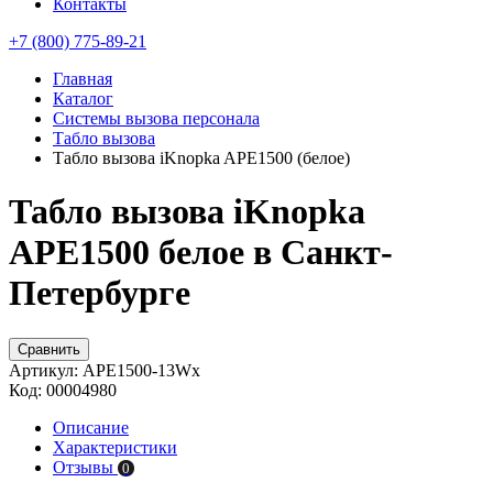
Контакты
+7 (800) 775-89-21
Главная
Каталог
Системы вызова персонала
Табло вызова
Табло вызова iKnopka APE1500 (белое)
Табло вызова iKnopka
APE1500 белое в Санкт-
Петербурге
Сравнить
Артикул:
APE1500-13Wx
Код:
00004980
Описание
Характеристики
Отзывы
0