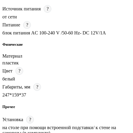
Источник питания
?
от сети
Питание
?
блок питания AC 100-240 V /50-60 Hz- DC 12V/1A
Физические
Материал
пластик
Цвет
?
белый
Габариты, мм
?
247*159*37
Прочее
Установка
?
на столе при помощи встроенной подставки/ к стене на
саморезы (в комплекте)