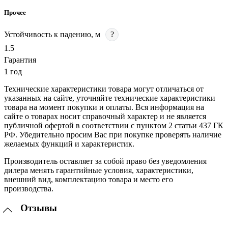
Прочее
Устойчивость к падению, м
?
1.5
Гарантия
1 год
Технические характеристики товара могут отличаться от
указанных на сайте, уточняйте технические характеристики
товара на момент покупки и оплаты. Вся информация на
сайте о товарах носит справочный характер и не является
публичной офертой в соответствии с пунктом 2 статьи 437 ГК
РФ. Убедительно просим Вас при покупке проверять наличие
желаемых функций и характеристик.
Производитель оставляет за собой право без уведомления
дилера менять гарантийные условия, характеристики,
внешний вид, комплектацию товара и место его
производства.
Отзывы