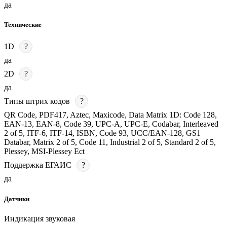
да
Технические
1D
?
да
2D
?
да
Типы штрих кодов
?
QR Code, PDF417, Aztec, Maxicode, Data Matrix 1D: Code 128,
EAN-13, EAN-8, Code 39, UPC-A, UPC-E, Codabar, Interleaved
2 of 5, ITF-6, ITF-14, ISBN, Code 93, UCC/EAN-128, GS1
Databar, Matrix 2 of 5, Code 11, Industrial 2 of 5, Standard 2 of 5,
Plessey, MSI-Plessey Ect
Поддержка ЕГАИС
?
да
Датчики
Индикация звуковая