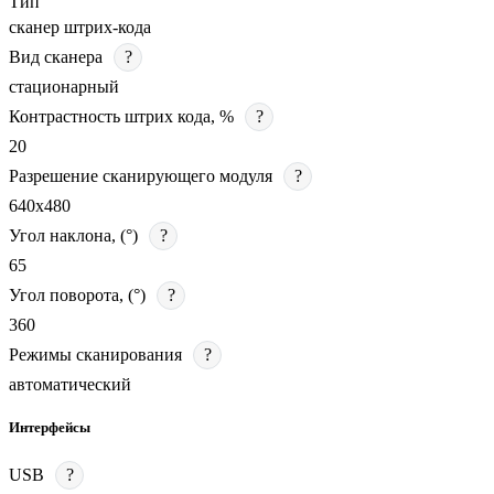
Тип
сканер штрих-кода
Вид сканера
?
стационарный
Контрастность штрих кода, %
?
20
Разрешение сканирующего модуля
?
640x480
Угол наклона, (°)
?
65
Угол поворота, (°)
?
360
Режимы сканирования
?
автоматический
Интерфейсы
USB
?