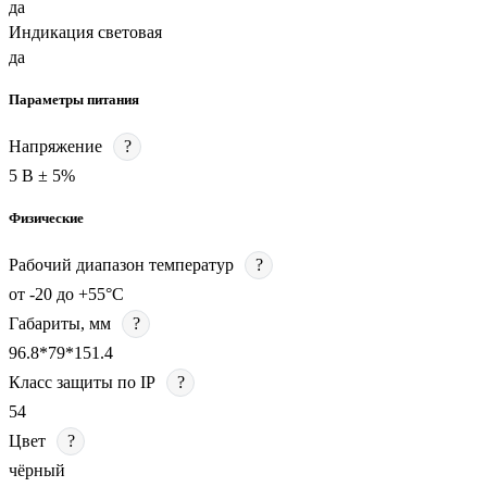
да
Индикация световая
да
Параметры питания
Напряжение
?
5 В ± 5%
Физические
Рабочий диапазон температур
?
от -20 до +55°C
Габариты, мм
?
96.8*79*151.4
Класс защиты по IP
?
54
Цвет
?
чёрный