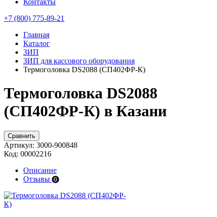
Контакты
+7 (800) 775-89-21
Главная
Каталог
ЗИП
ЗИП для кассового оборудования
Термоголовка DS2088 (СП402ФР-К)
Термоголовка DS2088
(СП402ФР-К) в Казани
Сравнить
Артикул:
3000-900848
Код:
00002216
Описание
Отзывы
0