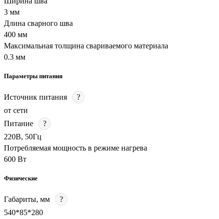
Ширина шва
3 мм
Длина сварного шва
400 мм
Максимальная толщина свариваемого материала
0.3 мм
Параметры питания
Источник питания
?
от сети
Питание
?
220В, 50Гц
Потребляемая мощность в режиме нагрева
600 Вт
Физические
Габариты, мм
?
540*85*280