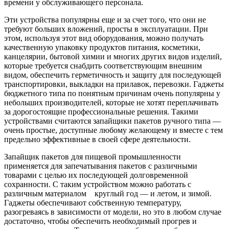
времени у обслуживающего персонала.
Эти устройства популярны еще и за счет того, что они не
требуют больших вложений, просты в эксплуатации. При
этом, используя этот вид оборудования, можно получать
качественную упаковку продуктов питания, косметики,
канцелярии, бытовой химии и многих других видов изделий,
которые требуется снабдить соответствующим внешним
видом, обеспечить герметичность и защиту для последующей
транспортировки, выкладки на прилавок, перевозки. Гаджеты
бюджетного типа по понятным причинам очень популярны у
небольших производителей, которые не хотят переплачивать
за дорогостоящие профессиональные решения. Такими
устройствами считаются запайщики пакетов ручного типа —
очень простые, доступные любому желающему и вместе с тем
предельно эффективные в своей сфере деятельности.
Запайщик пакетов для пищевой промышленности
применяется для запечатывания пакетов с различными
товарами с целью их последующей долговременной
сохранности. С таким устройством можно работать с
различным материалом круглый год — и летом, и зимой.
Гаджеты обеспечивают собственную температуру,
разогреваясь в зависимости от модели, но это в любом случае
достаточно, чтобы обеспечить необходимый прогрев и