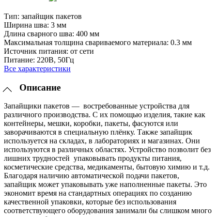
Тип:
запайщик пакетов
Ширина шва:
3 мм
Длина сварного шва:
400 мм
Максимальная толщина свариваемого материала:
0.3 мм
Источник питания:
от сети
Питание:
220В, 50Гц
Все характеристики
Описание
Запайщики пакетов — востребованные устройства для
различного производства. С их помощью изделия, такие как
контейнеры, мешки, коробки, пакеты, фасуются или
заворачиваются в специальную плёнку. Также запайщик
используется на складах, в лабораториях и магазинах. Они
используются в различных областях. Устройство позволит без
лишних трудностей упаковывать продукты питания,
косметические средства, медикаменты, бытовую химию и т.д.
Благодаря наличию автоматической подачи пакетов,
запайщик может упаковывать уже наполненные пакеты. Это
экономит время на стандартных операциях по созданию
качественной упаковки, которые без использования
соответствующего оборудования занимали бы слишком много