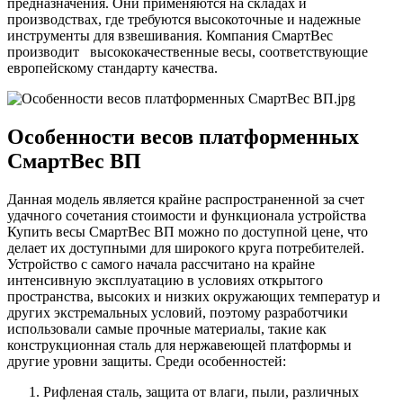
предназначения. Они применяются на складах и
производствах, где требуются высокоточные и надежные
инструменты для взвешивания. Компания СмартВес
производит высококачественные весы, соответствующие
европейскому стандарту качества.
Особенности весов платформенных
СмартВес ВП
Данная модель является крайне распространенной за счет
удачного сочетания стоимости и функционала устройства
Купить весы СмартВес ВП можно по доступной цене, что
делает их доступными для широкого круга потребителей.
Устройство с самого начала рассчитано на крайне
интенсивную эксплуатацию в условиях открытого
пространства, высоких и низких окружающих температур и
других экстремальных условий, поэтому разработчики
использовали самые прочные материалы, такие как
конструкционная сталь для нержавеющей платформы и
другие уровни защиты. Среди особенностей:
Рифленая сталь, защита от влаги, пыли, различных