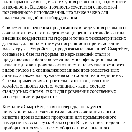
платформенные весы, из-за их универсальности, надежности
и прочности. Высокая прочность сочетается с простотой
повседневного использования, что также важно для
владельцев подобного оборудования.
Современные решения предлагаются в виде универсального
сочетания прочных и надежно защищенных от любого типа
внешних воздействий платформ и точных тензометрических
датчиков, дающих минимум погрешности при измерении
массы груза. Устройства, предлагаемые компанией СмартВес,
созданы на базе платформы из нержавеющей стали и
представляют собой современное многофункциональное
решение для контроля за состоянием и перемещениями всех
видов грузов на специализированных производственных
линиях, а также для нужд сельского хозяйства и медицины.
Сферы применения - строительная отрасль, сельское
хозяйство, производство, медицина - как в составе
стандартных систем, так и для проведения собственных
исследований и разработок.
Компания СмартВес, в свою очередь, пользуется
популярностью за счет оптимального сочетания цены и
качества производимой продукции для промышленного
измерения массы груза. Весы серии ВП, как и все подобные
приборы, относятся к весам общего промышленного