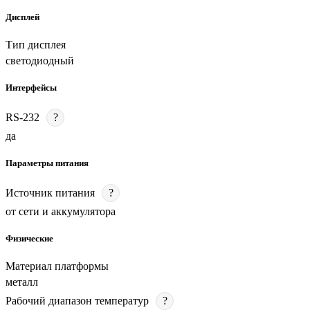
Дисплей
Тип дисплея
светодиодный
Интерфейсы
RS-232
?
да
Параметры питания
Источник питания
?
от сети и аккумулятора
Физические
Материал платформы
металл
Рабочий диапазон температур
?