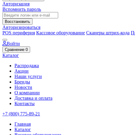
Авторизация
Вспомнить пароль
Восстановить
Авторизироваться
POS периферия
Кассовое оборудование
Сканеры штрих-кода
П
Войти
Сравнение
0
Каталог
Распродажа
Акции
Наши услуги
Бренды
Новости
О компании
Доставка и оплата
Контакты
+7 (800) 775-89-21
Главная
Каталог
Весовое оборудование