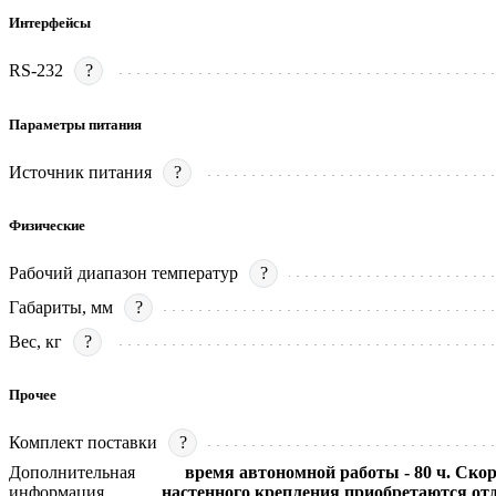
Интерфейсы
RS-232
?
Параметры питания
Источник питания
?
Физические
Рабочий диапазон температур
?
Габариты, мм
?
Вес, кг
?
Прочее
Комплект поставки
?
Дополнительная
время автономной работы - 80 ч. Скор
информация
настенного крепления приобретаются от