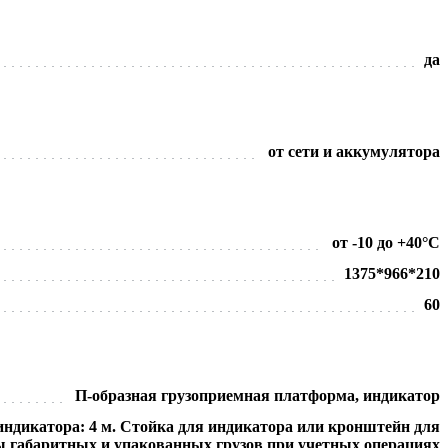
да
от сети и аккумулятора
от -10 до +40°C
1375*966*210
60
П-образная грузоприемная платформа, индикатор
 индикатора: 4 м. Стойка для индикатора или кронштейн для
сы габаритных и упакованных грузов при учетных операциях