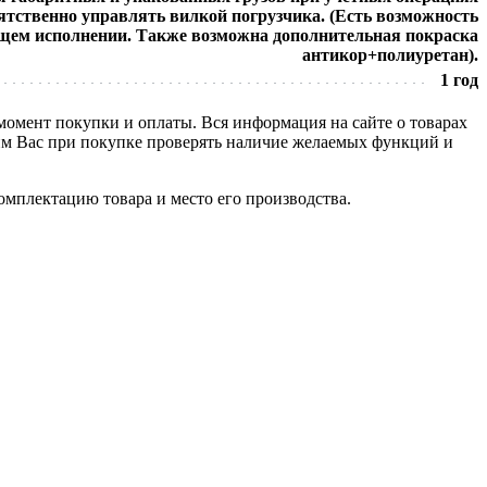
ятственно управлять вилкой погрузчика. (Есть возможность
еющем исполнении. Также возможна дополнительная покраска
антикор+полиуретан).
1 год
 момент покупки и оплаты. Вся информация на сайте о товарах
сим Вас при покупке проверять наличие желаемых функций и
омплектацию товара и место его производства.