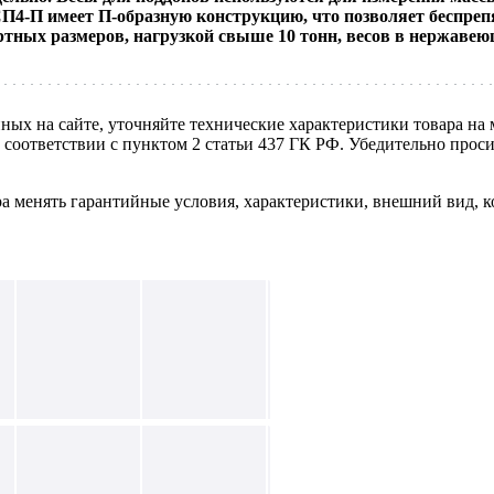
СП4-П имеет П-образную конструкцию, что позволяет беспреп
артных размеров, нагрузкой свыше 10 тонн, весов в нержав
нных на сайте, уточняйте технические характеристики товара на
в соответствии с пунктом 2 статьи 437 ГК РФ. Убедительно про
ра менять гарантийные условия, характеристики, внешний вид, к