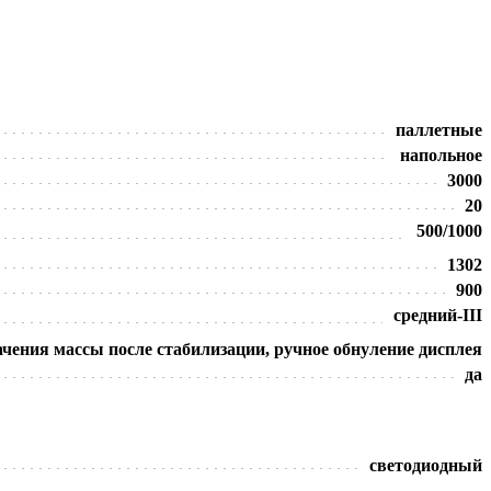
паллетные
напольное
3000
20
500/1000
1302
900
средний-III
ачения массы после стабилизации, ручное обнуление дисплея
да
светодиодный