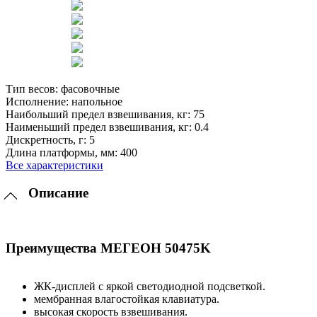
Тип весов:
фасовочные
Исполнение:
напольное
Наибольший предел взвешивания, кг:
75
Наименьший предел взвешивания, кг:
0.4
Дискретность, г:
5
Длина платформы, мм:
400
Все характеристики
Описание
Преимущества МЕГЕОН 50475K
ЖК-дисплей с яркой светодиодной подсветкой.
мембранная влагостойкая клавиатура.
высокая скорость взвешивания.