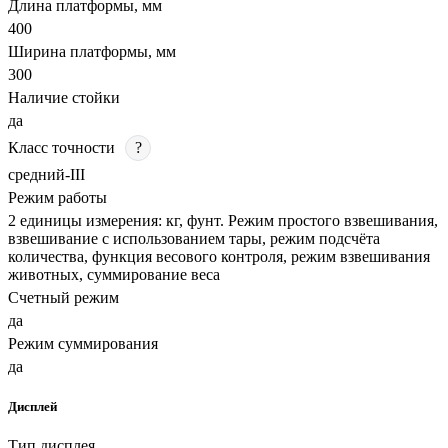
Длина платформы, мм
400
Ширина платформы, мм
300
Наличие стойки
да
Класс точности
?
средний-III
Режим работы
2 единицы измерения: кг, фунт. Режим простого взвешивания,
взвешивание с использованием тары, режим подсчёта
количества, функция весового контроля, режим взвешивания
животных, суммирование веса
Счетный режим
да
Режим суммирования
да
Дисплей
Тип дисплея