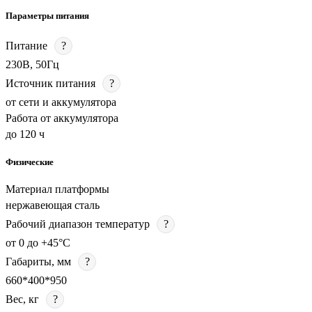
Параметры питания
Питание
?
230В, 50Гц
Источник питания
?
от сети и аккумулятора
Работа от аккумулятора
до 120 ч
Физические
Материал платформы
нержавеющая сталь
Рабочий диапазон температур
?
от 0 до +45°C
Габариты, мм
?
660*400*950
Вес, кг
?