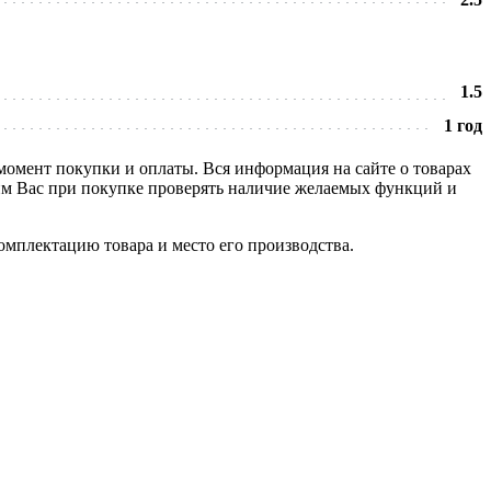
1.5
1 год
 момент покупки и оплаты. Вся информация на сайте о товарах
сим Вас при покупке проверять наличие желаемых функций и
омплектацию товара и место его производства.