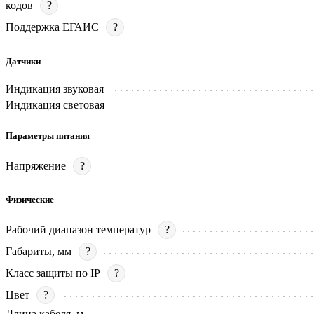
кодов
?
Поддержка ЕГАИС
?
Датчики
Индикация звуковая
Индикация световая
Параметры питания
Напряжение
?
Физические
Рабочий диапазон температур
?
Габариты, мм
?
Класс защиты по IP
?
Цвет
?
Длина кабеля, м