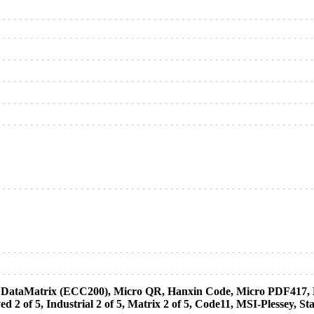
, DataMatrix (ECC200), Micro QR, Hanxin Code, Micro PDF41
 2 of 5, Industrial 2 of 5, Matrix 2 of 5, Code11, MSI-Plessey, S