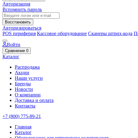
Авторизация
Вспомнить пароль
Восстановить
Авторизироваться
POS периферия
Кассовое оборудование
Сканеры штрих-кода
П
Войти
Сравнение
0
Каталог
Распродажа
Акции
Наши услуги
Бренды
Новости
О компании
Доставка и оплата
Контакты
+7 (800) 775-89-21
Главная
Каталог
Оборудование для штрихового кодирования