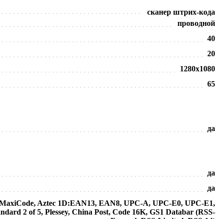
сканер штрих-кода
проводной
40
20
1280х1080
65
да
да
да
7, MaxiCode, Aztec 1D:EAN13, EAN8, UPC-A, UPC-E0, UPC-E1,
tandard 2 of 5, Plessey, China Post, Code 16K, GS1 Databar (RSS-