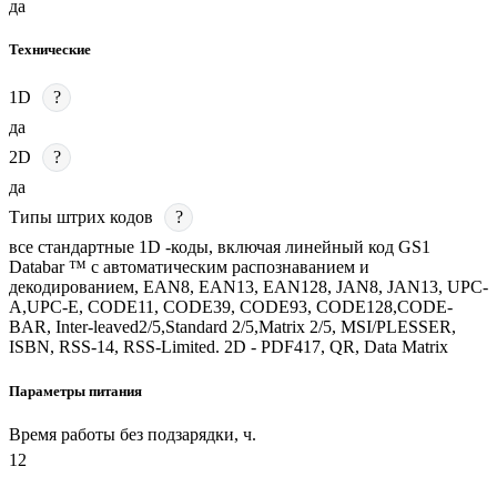
да
Технические
1D
?
да
2D
?
да
Типы штрих кодов
?
все стандартные 1D -коды, включая линейный код GS1
Databar ™ с автоматическим распознаванием и
декодированием, EAN8, EAN13, EAN128, JAN8, JAN13, UPC-
A,UPC-E, CODE11, CODE39, CODE93, CODE128,CODE-
BAR, Inter-leaved2/5,Standard 2/5,Matrix 2/5, MSI/PLESSER,
ISBN, RSS-14, RSS-Limited. 2D - PDF417, QR, Data Matrix
Параметры питания
Время работы без подзарядки, ч.
12