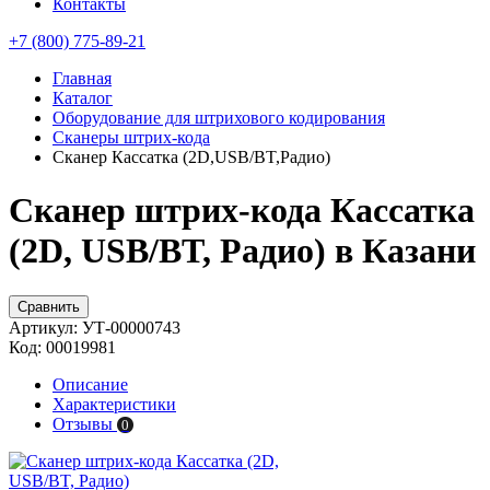
Контакты
+7 (800) 775-89-21
Главная
Каталог
Оборудование для штрихового кодирования
Сканеры штрих-кода
Сканер Кассатка (2D,USB/BT,Радио)
Сканер штрих-кода Кассатка
(2D, USB/BT, Радио) в Казани
Сравнить
Артикул:
УТ-00000743
Код:
00019981
Описание
Характеристики
Отзывы
0