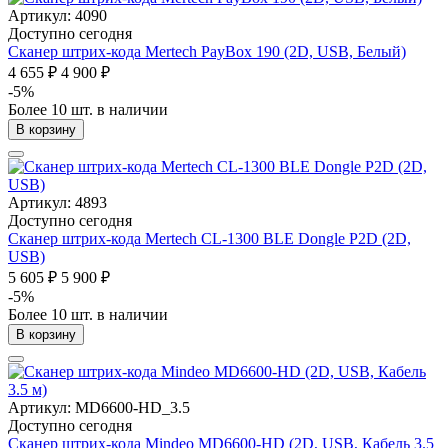
Артикул: 4090
Доступно сегодня
Сканер штрих-кода Mertech PayBox 190 (2D, USB, Белый)
4 655 ₽
4 900 ₽
-5%
Более 10 шт. в наличии
В корзину
Артикул: 4893
Доступно сегодня
Сканер штрих-кода Mertech CL-1300 BLE Dongle P2D (2D,
USB)
5 605 ₽
5 900 ₽
-5%
Более 10 шт. в наличии
В корзину
Артикул: MD6600-HD_3.5
Доступно сегодня
Сканер штрих-кода Mindeo MD6600-HD (2D, USB, Кабель 3.5