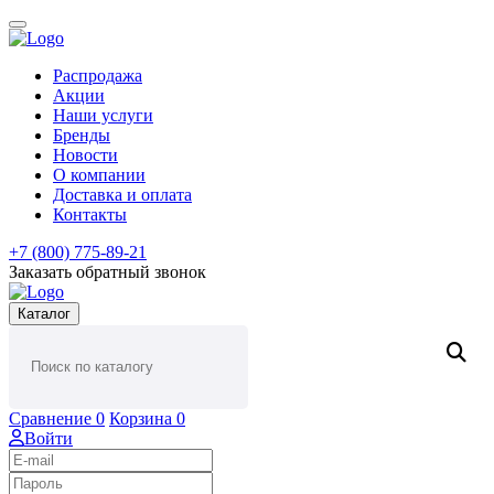
Распродажа
Акции
Наши услуги
Бренды
Новости
О компании
Доставка и оплата
Контакты
+7 (800) 775-89-21
Заказать обратный звонок
Каталог
Сравнение
0
Корзина
0
Войти