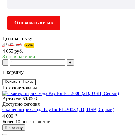
Отправить отзыв
Цена за штуку
4 900 руб.
-5%
4 655 руб.
8 шт. в наличии
-
+
В корзину
Купить в 1 клик
Похожие товары
Артикул: 518003
Доступно сегодня
Сканер штрих-кода PayTor FL-2008 (2D, USB, Серый)
4 000 ₽
Более 10 шт. в наличии
В корзину