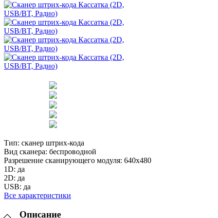
Тип:
сканер штрих-кода
Вид сканера:
беспроводной
Разрешение сканирующего модуля:
640х480
1D:
да
2D:
да
USB:
да
Все характеристики
Описание