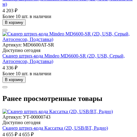
м)
4 203 ₽
Более 10 шт. в наличии
В корзину
Артикул: MD6600AT-SR
Доступно сегодня
Сканер штрих-кода Mindeo MD6600-SR (2D, USB, Серый,
Автосенсор, Подставка)
4 336 ₽
Более 10 шт. в наличии
В корзину
Ранее просмотренные товары
Артикул: УТ-00000743
Доступно сегодня
Сканер штрих-кода Кассатка (2D, USB/BT, Радио)
4 655 ₽
4 655 ₽