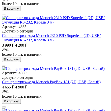
Более 10 шт. в наличии
В корзину
Артикул: 4865
Доступно сегодня
Сканер штрих-кода Mertech 2310 P2D Superlead (2D, USB/
Эмуляция RS-232, Кабель 3 м)
3 990 ₽
4 200 ₽
-5%
Более 10 шт. в наличии
В корзину
Артикул: 4089
Доступно сегодня
Сканер штрих-кода Mertech PayBox 181 (2D, USB, Белый)
4 655 ₽
4 900 ₽
-5%
Более 10 шт. в наличии
В корзину