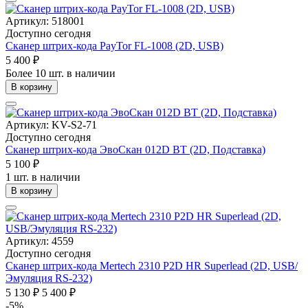
Артикул: 518001
Доступно сегодня
Сканер штрих-кода PayTor FL-1008 (2D, USB)
5 400 ₽
Более 10 шт. в наличии
В корзину
Артикул: KV-S2-71
Доступно сегодня
Сканер штрих-кода ЭвоСкан 012D BT (2D, Подставка)
5 100 ₽
1 шт. в наличии
В корзину
Артикул: 4559
Доступно сегодня
Сканер штрих-кода Mertech 2310 P2D HR Superlead (2D, USB/
Эмуляция RS-232)
5 130 ₽
5 400 ₽
-5%