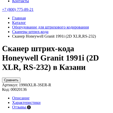
Контакты
+7 (800) 775-89-21
Главная
Каталог
Оборудование для штрихового кодирования
Сканеры штрих-кода
Сканер Honeywell Granit 1991i (2D XLR,RS-232)
Сканер штрих-кода
Honeywell Granit 1991i (2D
XLR, RS-232) в Казани
Сравнить
Артикул:
1990iXLR-3SER-R
Код:
00020136
Описание
Характеристики
Отзывы
0