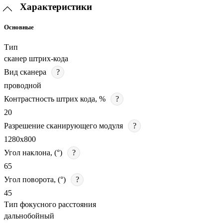
Характеристики
Основные
Тип
сканер штрих-кода
Вид сканера
?
проводной
Контрастность штрих кода, %
?
20
Разрешение сканирующего модуля
?
1280х800
Угол наклона, (°)
?
65
Угол поворота, (°)
?
45
Тип фокусного расстояния
дальнобойный