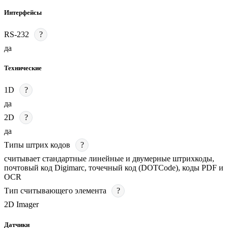
Интерфейсы
RS-232
?
да
Технические
1D
?
да
2D
?
да
Типы штрих кодов
?
считывает стандартные линейные и двумерные штрихкоды,
почтовый код Digimarc, точечный код (DOTCode), коды PDF и
OCR
Тип считывающего элемента
?
2D Imager
Датчики