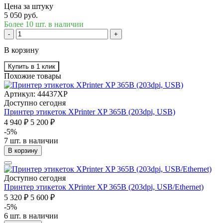
Цена за штуку
5 050 руб.
Более 10 шт. в наличии
-
+
В корзину
Купить в 1 клик
Похожие товары
Артикул: 44437XP
Доступно сегодня
Принтер этикеток XPrinter XP 365B (203dpi, USB)
4 940 ₽
5 200 ₽
-5%
7 шт. в наличии
В корзину
Доступно сегодня
Принтер этикеток XPrinter XP 365B (203dpi, USB/Ethernet)
5 320 ₽
5 600 ₽
-5%
6 шт. в наличии