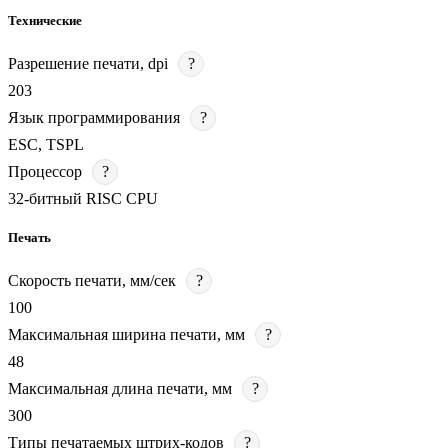
Технические
Разрешение печати, dpi
?
203
Язык программирования
?
ESC, TSPL
Процессор
?
32-битный RISC CPU
Печать
Скорость печати, мм/сек
?
100
Максимальная ширина печати, мм
?
48
Максимальная длина печати, мм
?
300
Типы печатаемых штрих-кодов
?