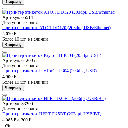
В корзину
Артикул: 65514
Доступно сегодня
Принтер этикеток АТОЛ DD120 (203dpi, USB/Ethernet)
5 650 ₽
Более 10 шт. в наличии
В корзину
Артикул: 612005
Доступно сегодня
Принтер этикеток PayTor TLP304 (203dpi, USB)
4 900 ₽
Более 10 шт. в наличии
В корзину
Артикул: 83200
Доступно сегодня
Принтер этикеток HPRT D25BT (203dpi, USB/BT)
4 085 ₽
4 300 ₽
-5%