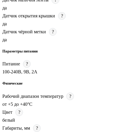
да
Датчик открытия крышки
?
да
Датчик чёрной метки
?
да
Параметры питания
Питание
?
100-240В, 9В, 2А
Физические
Рабочий диапазон температур
?
от +5 до +40°С
Цвет
?
белый
Габариты, мм
?