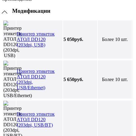
Модификации
Принтер этикеток
АТОЛ DD120
5 050руб.
Более 10 шт.
(203dpi, USB)
Принтер этикеток
АТОЛ DD120
5 650руб.
Более 10 шт.
(203dpi,
USB/Ethernet)
Принтер этикеток
АТОЛ DD120
(203dpi, USB/BT)