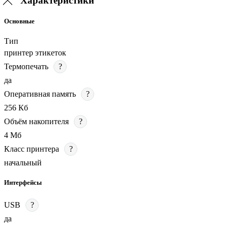
Характеристики
Основные
Тип
принтер этикеток
Термопечать
?
да
Оперативная память
?
256 Кб
Объём накопителя
?
4 Мб
Класс принтера
?
начальный
Интерфейсы
USB
?
да