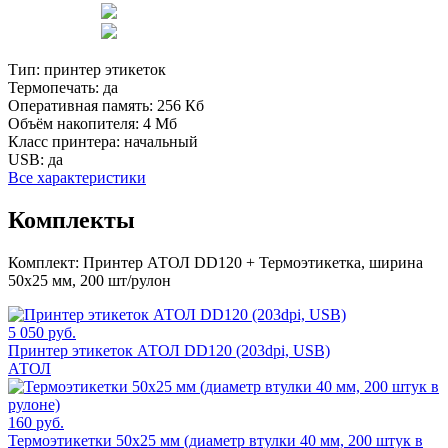
Тип:
принтер этикеток
Термопечать:
да
Оперативная память:
256 Кб
Объём накопителя:
4 Мб
Класс принтера:
начальный
USB:
да
Все характеристики
Комплекты
Комплект:
Принтер АТОЛ DD120 + Термоэтикетка, ширина
50х25 мм, 200 шт/рулон
5 050 руб.
Принтер этикеток АТОЛ DD120 (203dpi, USB)
АТОЛ
160 руб.
Термоэтикетки 50х25 мм (диаметр втулки 40 мм, 200 штук в