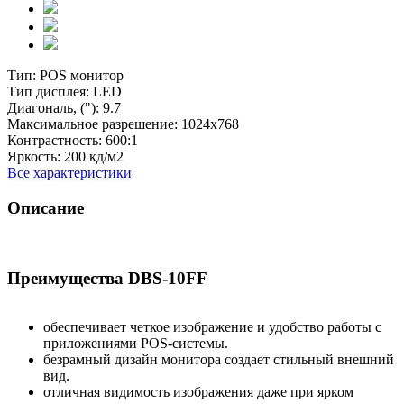
Тип:
POS монитор
Тип дисплея:
LED
Диагональ, ("):
9.7
Максимальное разрешение:
1024х768
Контрастность:
600:1
Яркость:
200 кд/м2
Все характеристики
Описание
Преимущества DBS-10FF
обеспечивает четкое изображение и удобство работы с
приложениями POS-системы.
безрамный дизайн монитора создает стильный внешний
вид.
отличная видимость изображения даже при ярком