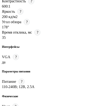
Контрастность
?
600:1
Яркость
?
200 кд/м2
Угол обзора
?
178°
Время отклика, мс
?
35
Интерфейсы
VGA
?
да
Параметры питания
Питание
?
110-240В; 12В, 2.5А
Физические