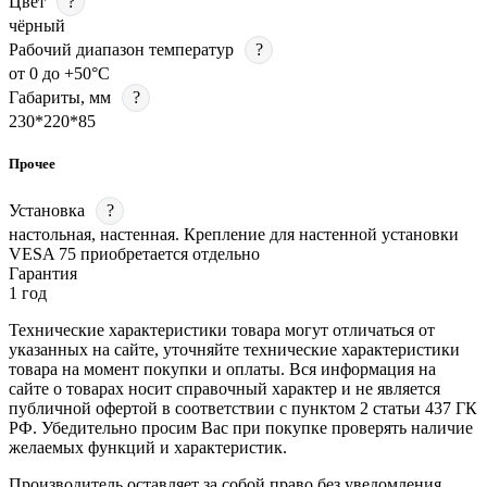
Цвет
?
чёрный
Рабочий диапазон температур
?
от 0 до +50°С
Габариты, мм
?
230*220*85
Прочее
Установка
?
настольная, настенная. Крепление для настенной установки
VESA 75 приобретается отдельно
Гарантия
1 год
Технические характеристики товара могут отличаться от
указанных на сайте, уточняйте технические характеристики
товара на момент покупки и оплаты. Вся информация на
сайте о товарах носит справочный характер и не является
публичной офертой в соответствии с пунктом 2 статьи 437 ГК
РФ. Убедительно просим Вас при покупке проверять наличие
желаемых функций и характеристик.
Производитель оставляет за собой право без уведомления