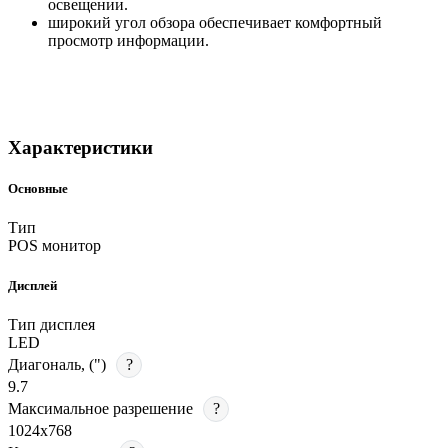
освещении.
широкий угол обзора обеспечивает комфортный
просмотр информации.
Характеристики
Основные
Тип
POS монитор
Дисплей
Тип дисплея
LED
Диагональ, (")
?
9.7
Максимальное разрешение
?
1024х768