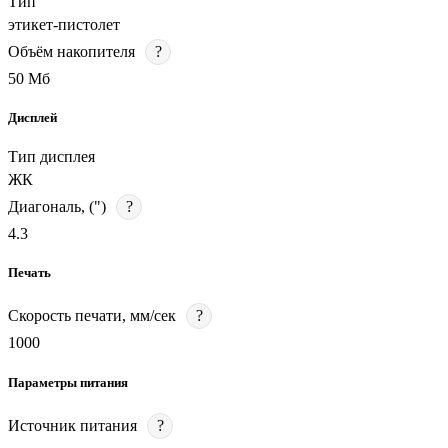
Тип
этикет-пистолет
Объём накопителя
?
50 Мб
Дисплей
Тип дисплея
ЖК
Диагональ, (")
?
4.3
Печать
Скорость печати, мм/сек
?
1000
Параметры питания
Источник питания
?