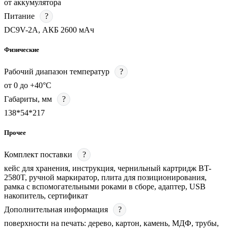
от аккумулятора
Питание
?
DC9V-2A, АКБ 2600 мАч
Физические
Рабочий диапазон температур
?
от 0 до +40°С
Габариты, мм
?
138*54*217
Прочее
Комплект поставки
?
кейс для хранения, инструкция, чернильный картридж BT-
2580T, ручной маркиратор, плита для позиционирования,
рамка с вспомогательными роками в сборе, адаптер, USB
накопитель, сертификат
Дополнительная информация
?
поверхности на печать: дерево, картон, камень, МДФ, трубы,