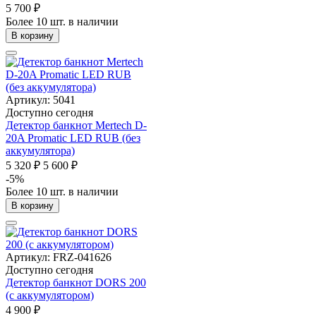
5 700 ₽
Более 10 шт. в наличии
В корзину
Артикул: 5041
Доступно сегодня
Детектор банкнот Mertech D-
20A Promatic LED RUB (без
аккумулятора)
5 320 ₽
5 600 ₽
-5%
Более 10 шт. в наличии
В корзину
Артикул: FRZ-041626
Доступно сегодня
Детектор банкнот DORS 200
(с аккумулятором)
4 900 ₽