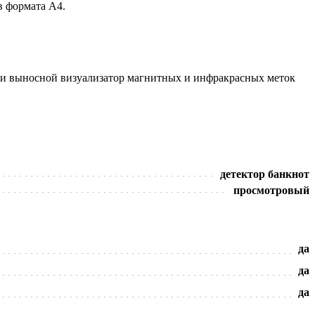
в формата А4.
 и выносной визуализатор магнитных и инфракрасных меток
детектор банкнот
просмотровый
да
да
да