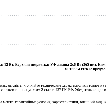
 12 Вт. Верхняя подсветка: УФ-лампы 2х6 Вт (365 нм). Нижн
матовом стекле предме
нных на сайте, уточняйте технические характеристики товара на
в соответствии с пунктом 2 статьи 437 ГК РФ. Убедительно про
ра менять гарантийные условия, характеристики, внешний вид, к