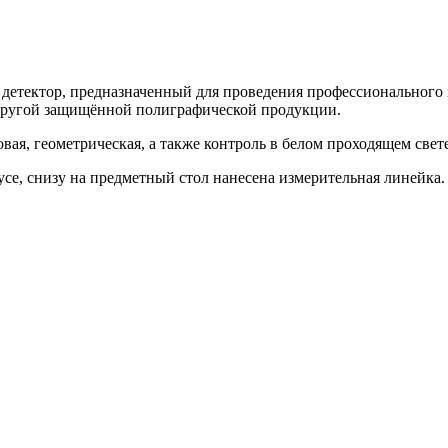
детектор, предназначенный для проведения профессионального 
 другой защищённой полиграфической продукции.
вая, геометрическая, а также контроль в белом проходящем свете
е, снизу на предметный стол нанесена измерительная линейка. 