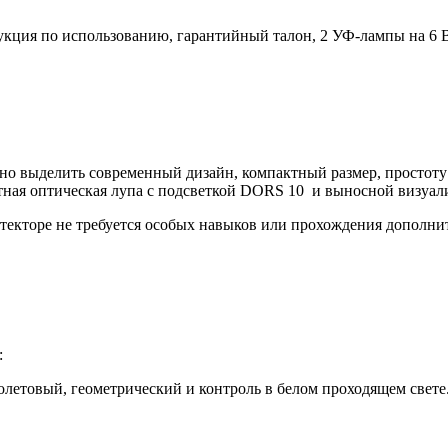
укция по использованию, гарантийный талон, 2 УФ-лампы на 6 Вт
о выделить современный дизайн, компактный размер, простоту э
атная оптическая лупа с подсветкой DORS 10 и выносной визуа
етекторе не требуется особых навыков или прохождения дополни
:
летовый, геометрический и контроль в белом проходящем свете