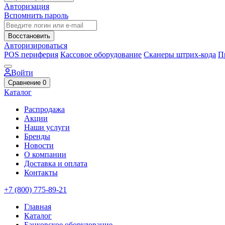
Авторизация
Вспомнить пароль
Восстановить
Авторизироваться
POS периферия
Кассовое оборудование
Сканеры штрих-кода
П
Войти
Сравнение
0
Каталог
Распродажа
Акции
Наши услуги
Бренды
Новости
О компании
Доставка и оплата
Контакты
+7 (800) 775-89-21
Главная
Каталог
Банковское оборудование