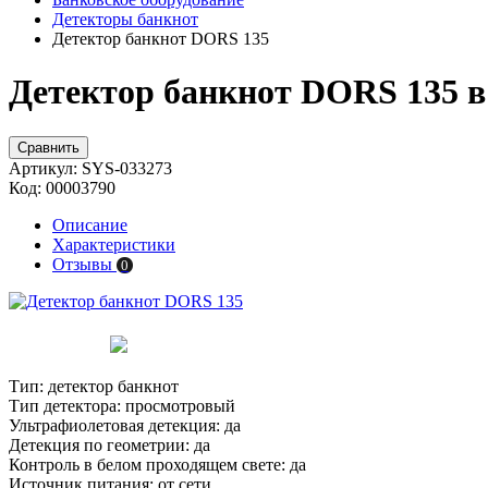
Детекторы банкнот
Детектор банкнот DORS 135
Детектор банкнот DORS 135 в
Сравнить
Артикул:
SYS-033273
Код:
00003790
Описание
Характеристики
Отзывы
0
Тип:
детектор банкнот
Тип детектора:
просмотровый
Ультрафиолетовая детекция:
да
Детекция по геометрии:
да
Контроль в белом проходящем свете:
да
Источник питания:
от сети