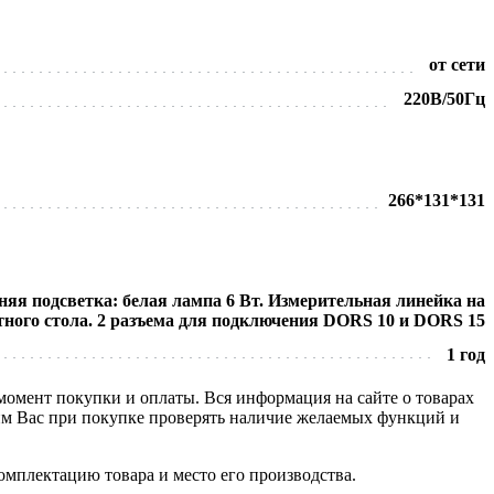
от сети
220В/50Гц
266*131*131
яя подсветка: белая лампа 6 Вт. Измерительная линейка на
тного стола. 2 разъема для подключения DORS 10 и DORS 15
1 год
 момент покупки и оплаты. Вся информация на сайте о товарах
сим Вас при покупке проверять наличие желаемых функций и
омплектацию товара и место его производства.