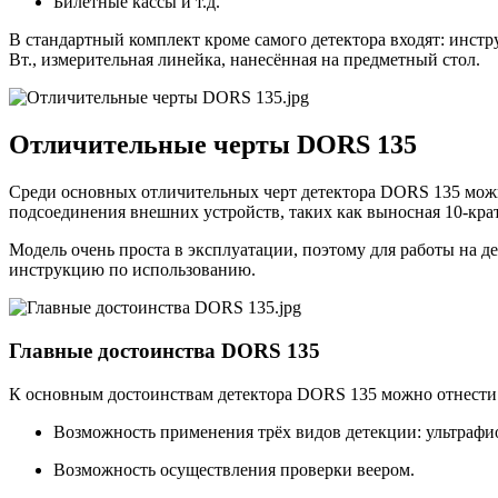
Билетные кассы и т.д.
В стандартный комплект кроме самого детектора входят: инстр
Вт., измерительная линейка, нанесённая на предметный стол.
Отличительные черты DORS 135
Среди основных отличительных черт детектора DORS 135 можн
подсоединения внешних устройств, таких как выносная 10-кр
Модель очень проста в эксплуатации, поэтому для работы на д
инструкцию по использованию.
Главные достоинства DORS 135
К основным достоинствам детектора DORS 135 можно отнести
Возможность применения трёх видов детекции: ультрафио
Возможность осуществления проверки веером.