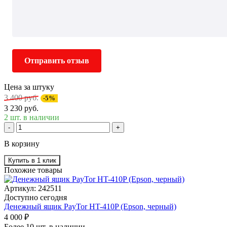
Отправить отзыв
Цена за штуку
3 400 руб.
-5%
3 230 руб.
2 шт. в наличии
-
+
В корзину
Купить в 1 клик
Похожие товары
Артикул: 242511
Доступно сегодня
Денежный ящик PayTor HT-410P (Epson, черный)
4 000 ₽
Более 10 шт. в наличии