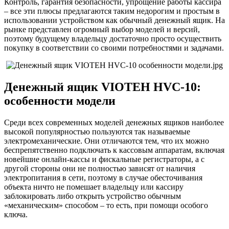
Контроль, гарантия безопасности, упрощение работы кассира
– все эти плюсы предлагаются таким недорогим и простым в
использовании устройством как обычный денежный ящик. На
рынке представлен огромный выбор моделей и версий,
поэтому будущему владельцу достаточно просто осуществить
покупку в соответствии со своими потребностями и задачами.
Денежный ящик VIOTEH HVC-10:
особенности модели
Среди всех современных моделей денежных ящиков наиболее
высокой популярностью пользуются так называемые
электромеханические. Они отличаются тем, что их можно
беспрепятственно подключать к кассовым аппаратам, включая
новейшие онлайн-кассы и фискальные регистраторы, а с
другой стороны они не полностью зависят от наличия
электропитания в сети, поэтому в случае обесточивания
объекта ничто не помешает владельцу или кассиру
заблокировать либо открыть устройство обычным
«механическим» способом – то есть, при помощи особого
ключа.