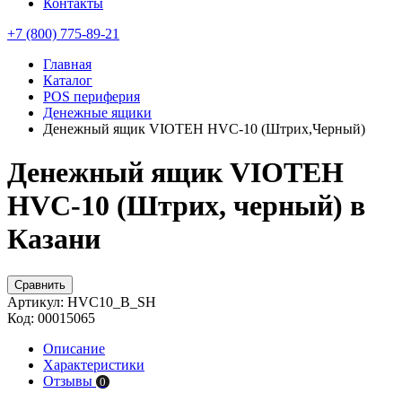
Контакты
+7 (800) 775-89-21
Главная
Каталог
POS периферия
Денежные ящики
Денежный ящик VIOTEH HVC-10 (Штрих,Черный)
Денежный ящик VIOTEH
HVC-10 (Штрих, черный) в
Казани
Сравнить
Артикул:
HVC10_B_SH
Код:
00015065
Описание
Характеристики
Отзывы
0