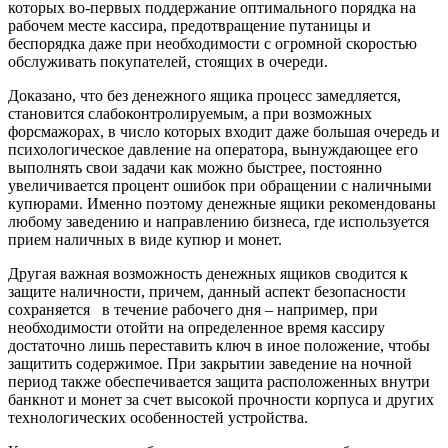
которых во-первых поддержание оптимального порядка на
рабочем месте кассира, предотвращение путаницы и
беспорядка даже при необходимости с огромной скоростью
обслуживать покупателей, стоящих в очереди.
Доказано, что без денежного ящика процесс замедляется,
становится слабоконтролируемым, а при возможных
форсмажорах, в число которых входит даже большая очередь и
психологическое давление на оператора, вынуждающее его
выполнять свои задачи как можно быстрее, постоянно
увеличивается процент ошибок при обращении с наличными
купюрами. Именно поэтому денежные ящики рекомендованы
любому заведению и направлению бизнеса, где используется
прием наличных в виде купюр и монет.
Другая важная возможность денежных ящиков сводится к
защите наличности, причем, данный аспект безопасности
сохраняется в течение рабочего дня – например, при
необходимости отойти на определенное время кассиру
достаточно лишь переставить ключ в иное положение, чтобы
защитить содержимое. При закрытии заведение на ночной
период также обеспечивается защита расположенных внутри
банкнот и монет за счет высокой прочности корпуса и других
технологических особенностей устройства.