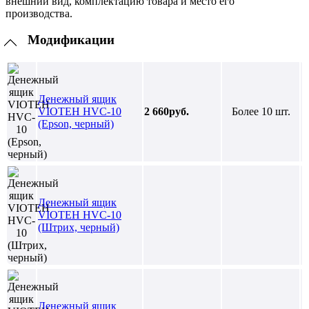
внешний вид, комплектацию товара и место его
производства.
Модификации
Денежный ящик
VIOTEH HVC-10
2 660руб.
Более 10 шт.
(Epson, черный)
Денежный ящик
VIOTEH HVC-10
(Штрих, черный)
Денежный ящик