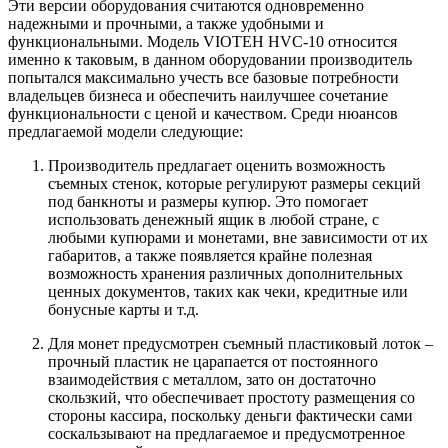
Эти версии оборудования считаются одновременно
надежными и прочными, а также удобными и
функциональными. Модель VIOTEH HVC-10 относится
именно к таковым, в данном оборудовании производитель
попытался максимально учесть все базовые потребности
владельцев бизнеса и обеспечить наилучшее сочетание
функциональности с ценой и качеством. Среди нюансов
предлагаемой модели следующие:
Производитель предлагает оценить возможность
съемных стенок, которые регулируют размеры секций
под банкноты и размеры купюр. Это помогает
использовать денежный ящик в любой стране, с
любыми купюрами и монетами, вне зависимости от их
габаритов, а также появляется крайне полезная
возможность хранения различных дополнительных
ценных документов, таких как чеки, кредитные или
бонусные карты и т.д.
Для монет предусмотрен съемный пластиковый лоток –
прочный пластик не царапается от постоянного
взаимодействия с металлом, зато он достаточно
скользкий, что обеспечивает простоту размещения со
стороны кассира, поскольку деньги фактически сами
соскальзывают на предлагаемое и предусмотренное