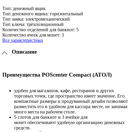
Тип:
денежный ящик
Тип денежного ящика:
горизонтальный
Тип замка:
электромеханический
Тип ключа:
трёхпозиционный
Количество отделений для банкнот:
5
Количество ячеек для монет:
3
Все характеристики
Описание
Преимущества POScenter Compact (АТОЛ)
удобен для магазинов, кафе, ресторанов и других
торговых точек, где пространство имеет значение. Его
компактные размеры и продуманный дизайн позволяют
разместить его в удобном для кассира месте, не занимая
много места на рабочем столе.
5 слотов для банкнот и 3 ячейки для
монет обеспечивают удобную организацию денежных
средств.