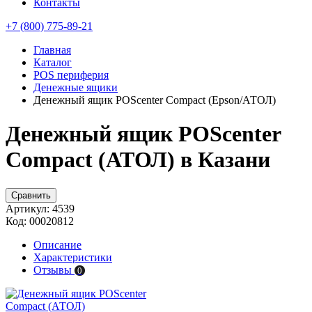
Контакты
+7 (800) 775-89-21
Главная
Каталог
POS периферия
Денежные ящики
Денежный ящик POScenter Compact (Epson/АТОЛ)
Денежный ящик POScenter
Compact (АТОЛ) в Казани
Сравнить
Артикул:
4539
Код:
00020812
Описание
Характеристики
Отзывы
0