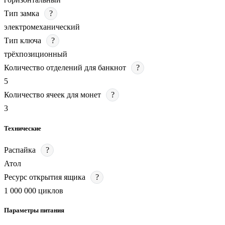
Тип замка
?
электромеханический
Тип ключа
?
трёхпозиционный
Количество отделений для банкнот
?
5
Количество ячеек для монет
?
3
Технические
Распайка
?
Атол
Ресурс открытия ящика
?
1 000 000 циклов
Параметры питания