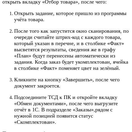
открыть вкладку «Отбор товара», после чего:
Открыть задание, которое пришло из программы
учёта товара.
После того как запустится окно сканирования, по
очереди считайте штрих-код с каждого товара,
который указан в перечне, и в столбике «Факт»
высветятся результаты, сведения же в графу
«План» будут перенесены автоматически из
задания. Когда заказ будет укомплектован, ячейка
в столбике «Факт» поменяет цвет на зелёный.
Кликните на кнопку «Завершить», после чего
документ закроется.
Подсоедините ТСД к ПК и откройте вкладку
«Обмен документами», после чего выгрузите
отчёт в 1С. В подразделе «Заказы»,рядом с
нужной позицией появится статус
«Скомплектован».