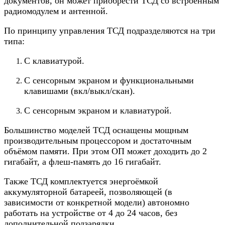
документов, он может приобрести ТСД со встроенным
радиомодулем и антенной.
По принципу управления ТСД подразделяются на три
типа:
С клавиатурой.
С сенсорным экраном и функциональными
клавишами (вкл/выкл/скан).
С сенсорным экраном и клавиатурой.
Большинство моделей ТСД оснащены мощным
производительным процессором и достаточным
объёмом памяти. При этом ОП может доходить до 2
гигабайт, а флеш-память до 16 гигабайт.
Также ТСД комплектуется энергоёмкой
аккумуляторной батареей, позволяющей (в
зависимости от конкретной модели) автономно
работать на устройстве от 4 до 24 часов, без
дополнительной подзарядки.