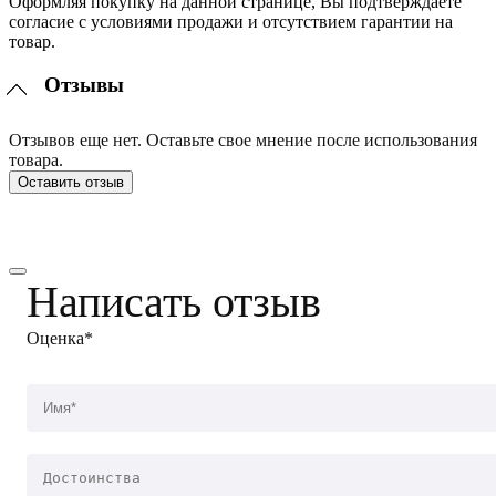
Оформляя покупку на данной странице, Вы подтверждаете
согласие с условиями продажи и отсутствием гарантии на
товар.
Отзывы
Отзывов еще нет. Оставьте свое мнение после использования
товара.
Оставить отзыв
Написать отзыв
Оценка*